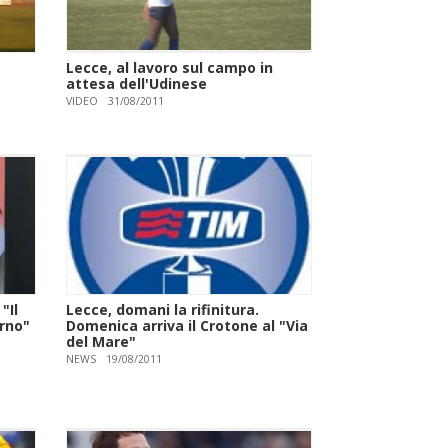
Lecce, al lavoro sul campo in
attesa dell'Udinese
VIDEO
31/08/2011
"Il
Lecce, domani la rifinitura.
urno"
Domenica arriva il Crotone al "Via
del Mare"
NEWS
19/08/2011