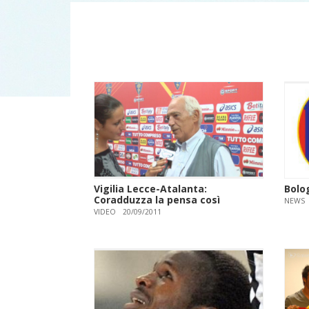
Vigilia Lecce-Atalanta:
Bolog
Coradduzza la pensa così
NEWS
VIDEO
20/09/2011