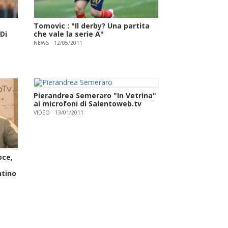
Tomovic : "Il derby? Una partita
Di
che vale la serie A"
NEWS
12/05/2011
Pierandrea Semeraro "In Vetrina"
ai microfoni di Salentoweb.tv
VIDEO
13/01/2011
oce,
ntino