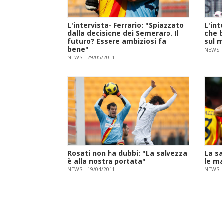
L'intervista- Ferrario: "Spiazzato
L'int
dalla decisione dei Semeraro. Il
che 
futuro? Essere ambiziosi fa
sul 
bene"
NEWS
NEWS
29/05/2011
Rosati non ha dubbi: "La salvezza
La s
è alla nostra portata"
le ma
NEWS
19/04/2011
NEWS