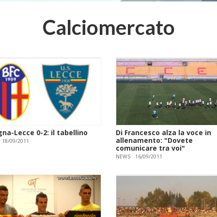
Calciomercato
na-Lecce 0-2: il tabellino
Di Francesco alza la voce in
allenamento: "Dovete
18/09/2011
comunicare tra voi"
NEWS
16/09/2011