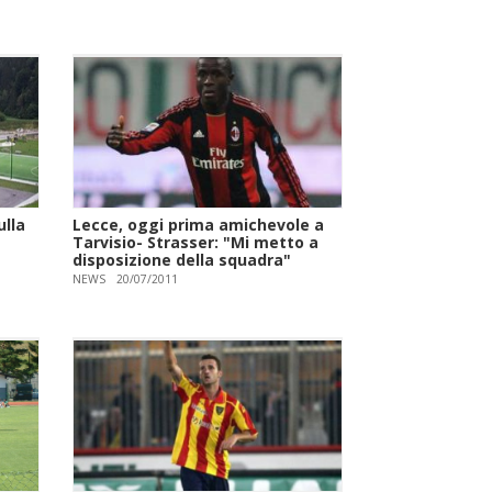
ulla
Lecce, oggi prima amichevole a
Tarvisio- Strasser: "Mi metto a
a
disposizione della squadra"
NEWS
20/07/2011