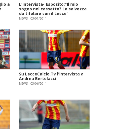
glio a
L'intervista- Esposito:"Il mio
a
sogno nel cassetto? La salvezza
da titolare con il Lecce"
NEWS
03/07/2011
Su LecceCalcio.Tv l'intervista a
Andrea Bertolacci
NEWS
03/06/2011