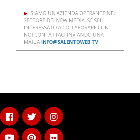
SIAMO UN'AZIENDA OPERANTE NEL
SETTORE DEI NEW MEDIA, SE SEI
INTERESSATO A COLLABORARE CON
NOI CONTATTACI INVIANDO UNA
MAIL A
INFO@SALENTOWEB.TV