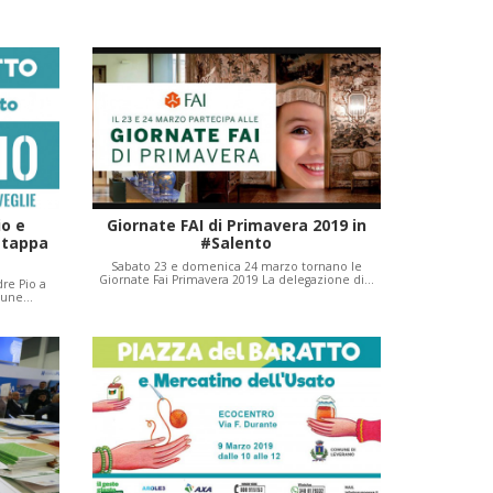
io e
Giornate FAI di Primavera 2019 in
 tappa
#Salento
Sabato 23 e domenica 24 marzo tornano le
Giornate Fai Primavera 2019 La delegazione di…
re Pio a
omune…