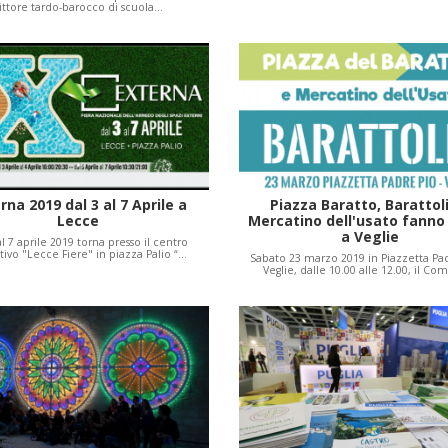
ittore tardo-barocco di scuola…
rna 2019 dal 3 al 7 Aprile a
Piazza Baratto, Barattol
Lecce
Mercatino dell'usato fanno
a Veglie
al 7 aprile 2019 torna presso il centro
tivo "Lecce Fiere" in piazza Palio “…
Sabato 23 marzo 2019 in Piazzetta Pad
Veglie, dalle 10.00 alle 12.00, il C