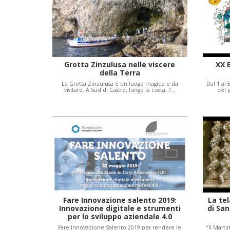
Grotta Zinzulusa nelle viscere
XX 
della Terra
La Grotta Zinzulusa è un luogo magico e da
Dal 1 al
visitare. A Sud di Castro, lungo la costa, l'…
del 
Fare Innovazione salento 2019:
La tel
Innovazione digitale e strumenti
di San
per lo sviluppo aziendale 4.0
Fare Innovazione Salento 2019 per rendere le
“Il Marti