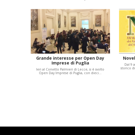
Grande interesse per Open Day
Novel
Imprese di Puglia
Dal 9 
storico 
Ieri al Convitto Palmieri di Lecce, si è svolto
Open Day Imprese di Puglia, con dieci…
Paginazione