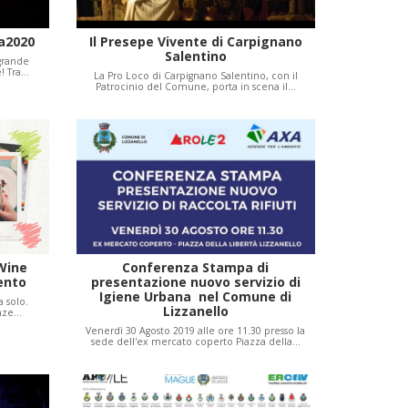
a2020
Il Presepe Vivente di Carpignano
Salentino
 grande
e! Tra…
La Pro Loco di Carpignano Salentino, con il
Patrocinio del Comune, porta in scena il…
Wine
Conferenza Stampa di
lento
presentazione nuovo servizio di
Igiene Urbana nel Comune di
a solo.
Lizzanello
enze…
Venerdì 30 Agosto 2019 alle ore 11.30 presso la
sede dell'ex mercato coperto Piazza della…