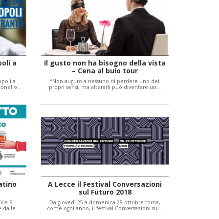
oli a
Il gusto non ha bisogno della vista
– Cena al buio tour
opoli a
“Non auguro a nessuno di perdere uno dei
tonello…
propri sensi, ma alterarli può diventare un…
atino
A Lecce il Festival Conversazioni
o
sul Futuro 2018
Via F.
Da giovedì 25 a domenica 28 ottobre torna,
 dalle
come ogni anno, il festival Conversazioni sul…