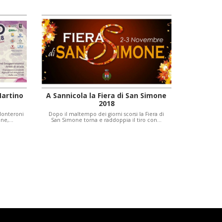
Martino
A Sannicola la Fiera di San Simone
2018
 Monteroni
Dopo il maltempo dei giorni scorsi la Fiera di
ione,…
San Simone torna e raddoppia il tiro con…