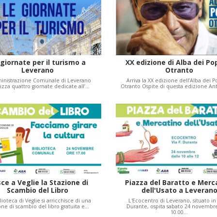
giornate per il turismo a
XX edizione di Alba dei Pop
Leverano
Otranto
inistrazione Comunale di Leverano
Arriva la XX edizione dell’Alba dei P
izza quattro giornate dedicate all’…
Otranto Ospite di questa edizione An
ce a Veglie la Stazione di
Piazza del Baratto e Merc
Scambio del Libro
dell'Usato a Leveran
lioteca di Veglie si arricchisce di una
L'Ecocentro di Leverano, situato in 
one di scambio del libro gratuita e…
Durante, ospita sabato 24 novembre
10.00…