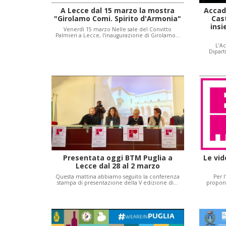
A Lecce dal 15 marzo la mostra
Accade
"Girolamo Comi. Spirito d'Armonia"
Cast
insi
Venerdì 15 marzo Nelle sale del Convitto
Palmieri a Lecce, l'inaugurazione di Girolamo…
L’Ac
Dipart
Presentata oggi BTM Puglia a
Le vid
Lecce dal 28 al 2 marzo
Questa mattina abbiamo seguito la conferenza
Per 
stampa di presentazione della V edizione di…
propone