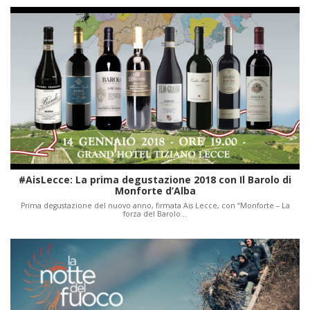
#AisLecce: La prima degustazione 2018 con Il Barolo di
Monforte d’Alba
Prima degustazione del nuovo anno, firmata Ais Lecce, con “Monforte – La
forza del Barolo…