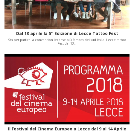
Dal 13 aprile la 5° Edizione di Lecce Tattoo Fest
Sta per partire la convention leccese più famosa del sud Italia: Lecce tattoo
Fest dal 13…
Il Festival del Cinema Europeo a Lecce dal 9 al 14 Aprile