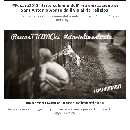
#Focara2018: Il rito solenne dell' intronizzazione di
Sant'Antonio Abate da il via ai riti religiosi
Il rito solenne dell'intronizzazione del simulacro di Sant'Antonio Abate si
tiene ogni…
#RacconTIAMOci #storiedimenticate
Quante numerose leggende popolari riguardano episodi del nostro territorio,
leggende vive…
Paginazione