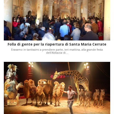
Folla di gente per la riapertura di Santa Maria Cerrate
Eravamo in tantissimi a prendere parte, ieri mattina, alla grande festa
dell'Abbazia di…