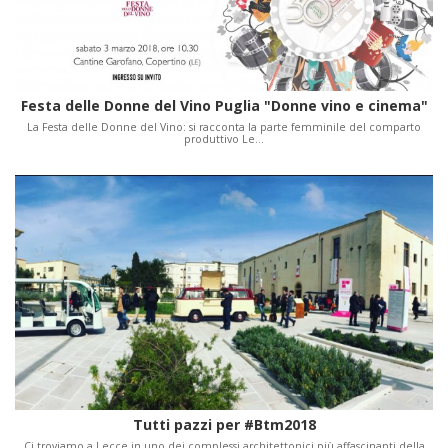
Festa delle Donne del Vino Puglia "Donne vino e cinema"
La Festa delle Donne del Vino: si racconta la parte femminile del comparto
produttivo Le…
Tutti pazzi per #Btm2018
Ci troviamo a Lecce in uno dei complessi architettonici più affascinanti della