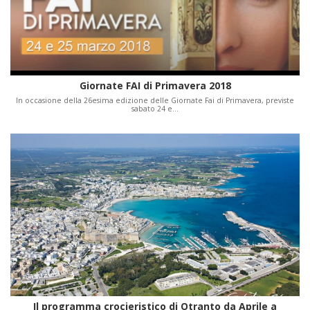
Giornate FAI di Primavera 2018
In occasione della 26esima edizione delle Giornate Fai di Primavera, previste
sabato 24 e…
Il programma crocieristico di Otranto da Aprile a