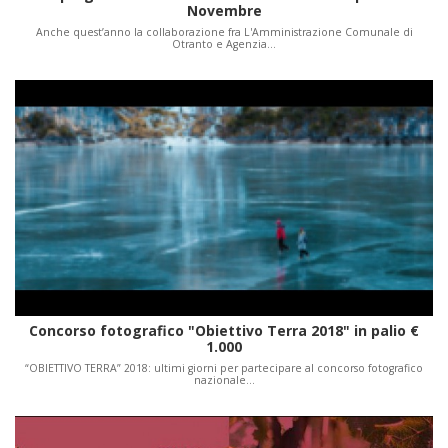
Novembre
Anche quest’anno la collaborazione fra L'Amministrazione Comunale di
Otranto e Agenzia…
Concorso fotografico "Obiettivo Terra 2018" in palio €
1.000
“OBIETTIVO TERRA” 2018: ultimi giorni per partecipare al concorso fotografico
nazionale…