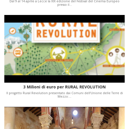
Dal 9 al 14 aprile a Lecce la XIX edizione del Festival del Cinema Europeo
presso il…
3 Milioni di euro per RURAL REVOLUTION
Il progetto Rural Revolution presentato dai Comuni dell’Unione delle Terre di
Mezzo:…