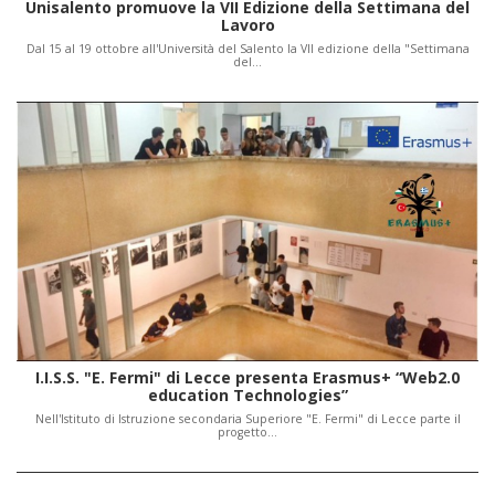
Unisalento promuove la VII Edizione della Settimana del
Lavoro
Dal 15 al 19 ottobre all'Università del Salento la VII edizione della "Settimana
del…
I.I.S.S. "E. Fermi" di Lecce presenta Erasmus+ “Web2.0
education Technologies”
Nell'Istituto di Istruzione secondaria Superiore "E. Fermi" di Lecce parte il
progetto…