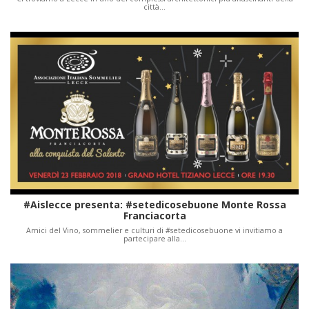
città…
#Aislecce presenta: #setedicosebuone Monte Rossa
Franciacorta
Amici del Vino, sommelier e culturi di #setedicosebuone vi invitiamo a
partecipare alla…