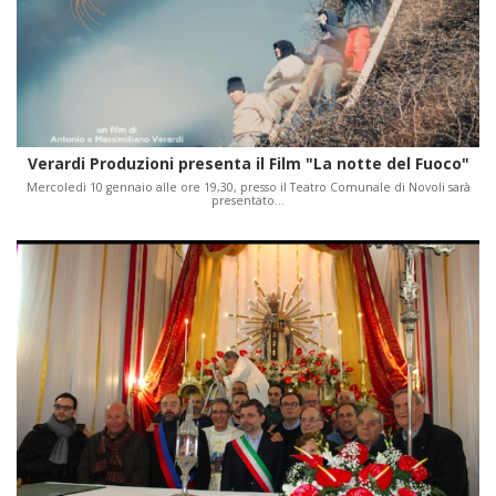
Verardi Produzioni presenta il Film "La notte del Fuoco"
Mercoledì 10 gennaio alle ore 19,30, presso il Teatro Comunale di Novoli sarà
presentato…