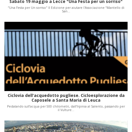
Sabato 19 maggio a Lecce "Una Festa per un sorriso"
“Una Festa per Un sorriso" II Edizione per aiutare l'Associazione “Mantello di
San…
Ciclovia dell'acquedotto pugliese. Cicloesplorazione da
Caposele a Santa Maria di Leuca
Pedalando sull’acqua per 500 chilometri, dall’Irpinia al Salento, passando per
il Vulture…