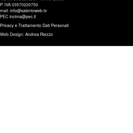
P. IVA 03570220750
mail:
info@salentoweb.tv
PEC
incima@pec.it
Privacy e Trattamento Dati Personali
Web Design:
Andrea Riezzo