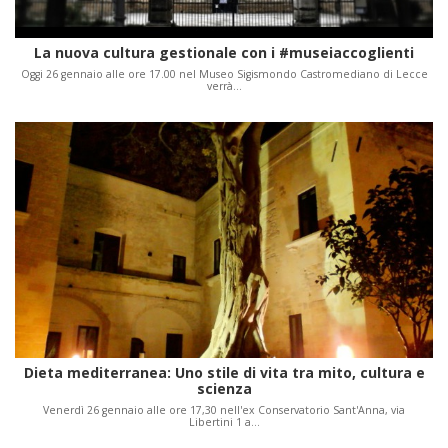
La nuova cultura gestionale con i #museiaccoglienti
Oggi 26 gennaio alle ore 17.00 nel Museo Sigismondo Castromediano di Lecce
verrà…
Dieta mediterranea: Uno stile di vita tra mito, cultura e
scienza
Venerdì 26 gennaio alle ore 17,30 nell'ex Conservatorio Sant'Anna, via
Libertini 1 a…