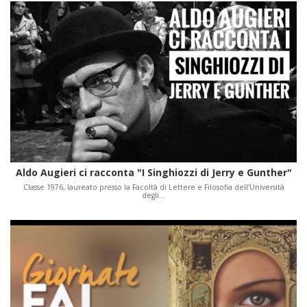
Aldo Augieri ci racconta "I Singhiozzi di Jerry e Gunther"
Classe 1976, laureato presso la Facoltà di Lettere e Filosofia dell’Università
degli…