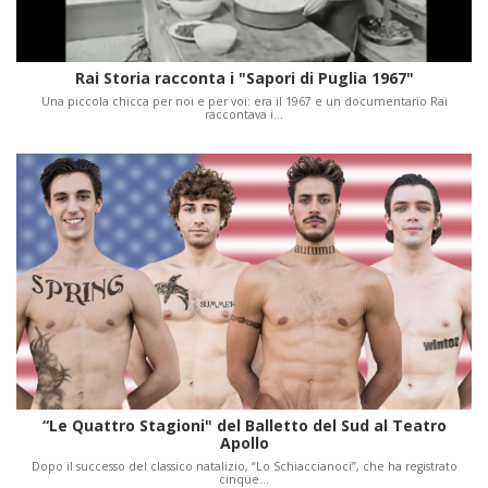
Rai Storia racconta i "Sapori di Puglia 1967"
Una piccola chicca per noi e per voi: era il 1967 e un documentario Rai
raccontava i…
“Le Quattro Stagioni" del Balletto del Sud al Teatro
Apollo
Dopo il successo del classico natalizio, “Lo Schiaccianoci”, che ha registrato
cinque…