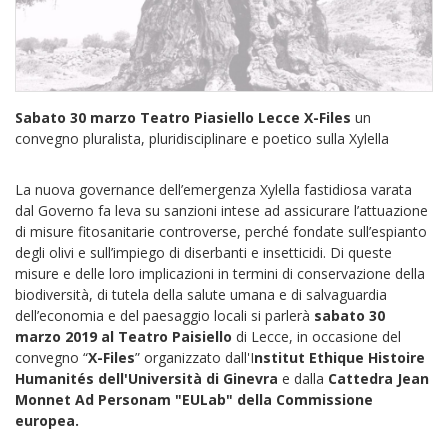
Sabato 30 marzo Teatro Piasiello Lecce X-Files
un
convegno pluralista, pluridisciplinare e poetico sulla Xylella
La nuova governance dell’emergenza Xylella fastidiosa varata
dal Governo fa leva su sanzioni intese ad assicurare l’attuazione
di misure fitosanitarie controverse, perché fondate sull’espianto
degli olivi e sull’impiego di diserbanti e insetticidi. Di queste
misure e delle loro implicazioni in termini di conservazione della
biodiversità, di tutela della salute umana e di salvaguardia
dell’economia e del paesaggio locali si parlerà
sabato 30
marzo 2019 al Teatro Paisiello
di Lecce, in occasione del
convegno “
X-Files
” organizzato dall'I
nstitut Ethique Histoire
Humanités dell'Università di Ginevra
e dalla
Cattedra Jean
Monnet Ad Personam "EULab" della Commissione
europea.