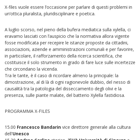
X-files vuole essere l’occasione per parlare di questi problemi in
un’ottica pluralista, pluridisciplinare e poetica.
A luglio scorso, nel pieno della bufera mediatica sulla xylella, ci
eravamo lasciati con l’auspicio che la normativa allora vigente
fosse modificata per recepire le istanze proposte da cittadini,
associazioni, aziende e amministrazioni comunali e per favorire,
in particolare, il rafforzamento della ricerca scientifica, che
costituisce il solo strumento in grado di fare luce sulle incertezze
che circondano la vicenda.
Tra le tante, è il caso di ricordare almeno la principale: la
dimostrazione, al di là di ogni ragionevole dubbio, del nesso di
causalità tra la patologia del disseccamento degli olivi e la
presenza, sulle piante malate, del batterio Xylella fastidiosa.
PROGRAMMA X-FILES
15.00
Francesco Bandarin
vice direttore generale alla cultura
dell'
Unesco