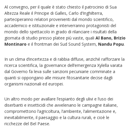
Al convegno, per il quale è stato chiesto il patrocinio di Sua
Altezza Reale il Principe di Galles, Carlo d’Inghilterra,
parteciperanno relatori provenienti dal mondo scientifico,
accademico e istituzionale e interverranno protagonisti del
mondo dello spettacolo in grado di rilanciare i risultati della
giornata di studio presso platee più vaste, quali
Al Bano, Brizio
Montinaro
e il frontman dei Sud Sound System,
Nandu Popu
.
In un clima d’incertezza e di rabbia diffuse, anziché rafforzare la
ricerca scientifica, la governance dell’emergenza Xylella varata
dal Governo fa leva sulle sanzioni pecuniarie comminate a
quanti si oppongano alle misure fitosanitarie decise dagli
organismi nazionali ed europei.
Un altro modo per avallare l’espianto degli ulivi e l’uso dei
diserbanti e insetticidi che avvelenano le campagne italiane,
compromettono l’agricoltura, l’ambiente, l’alimentazione e,
inevitabilmente, il paesaggio e la cultura rurali, e cioè le
ricchezze del Bel Paese.