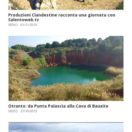
Produzioni Clandestine racconta una giornata con
Salentoweb.tv
VIDEO
01/11/2015
Otranto: da Punta Palascìa alla Cava di Bauxite
VIDEO
27/10/2015