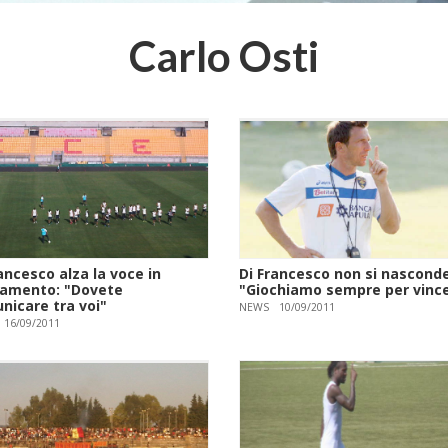
Carlo Osti
ancesco alza la voce in
Di Francesco non si nasconde
namento: "Dovete
"Giochiamo sempre per vinc
nicare tra voi"
NEWS
10/09/2011
16/09/2011