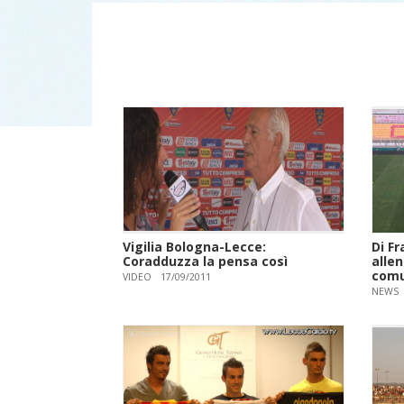
Vigilia Bologna-Lecce:
Di Fr
Coradduzza la pensa così
alle
comu
VIDEO
17/09/2011
NEWS