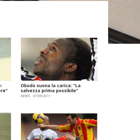
:
Obodo suona la carica: "La
ere"
salvezza prima possibile"
NEWS
07/09/2011