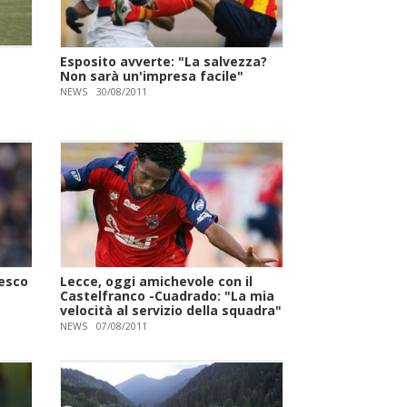
Esposito avverte: "La salvezza?
Non sarà un'impresa facile"
NEWS
30/08/2011
cesco
Lecce, oggi amichevole con il
Castelfranco -Cuadrado: "La mia
velocità al servizio della squadra"
NEWS
07/08/2011