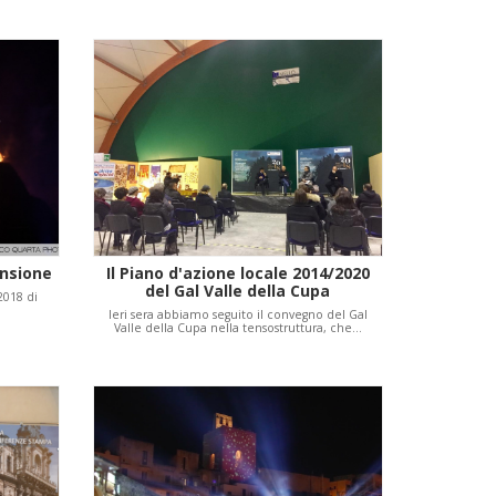
ensione
Il Piano d'azione locale 2014/2020
del Gal Valle della Cupa
2018 di
Ieri sera abbiamo seguito il convegno del Gal
Valle della Cupa​ nella tensostruttura, che…