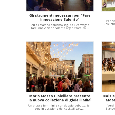
Gli strumenti necessari per "Fare
Innovazione Salento"
Pennel
unici st
Ieri a Casarano abbiamo seguito il convegno
Fare Innovazione Salento organizzato dal…
Mario Mossa Gioielliere presenta
#Aisle
la nuova collezione di gioielli MiMì
Matel
Un plurale femminile con doppio debutto, ieri
Verdi
sera in occasione del cocktail party…
Bianco"