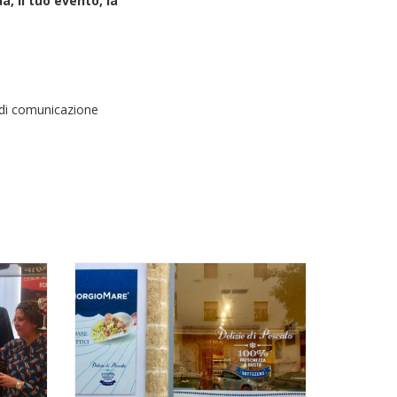
a, il tuo evento, la
i di comunicazione