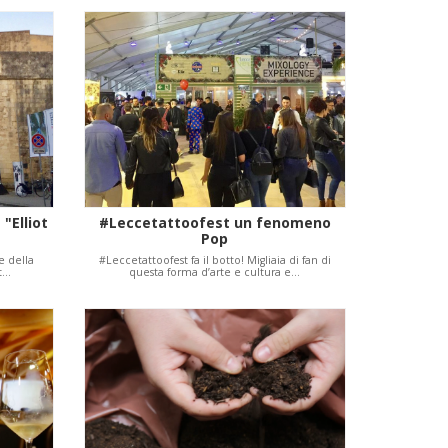
 "Elliot
#Leccetattoofest un fenomeno
Pop
e della
#Leccetattoofest fa il botto! Migliaia di fan di
tt…
questa forma d’arte e cultura e…