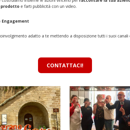
 e costruiamo insieme le azioni vincenti per
raccontare la tua aziend
o prodotto
e farti pubblicità con un video.
 è Engagement
coinvolgimento adatto a te mettendo a disposizione tutti i suoi canal
CONTATTACI!