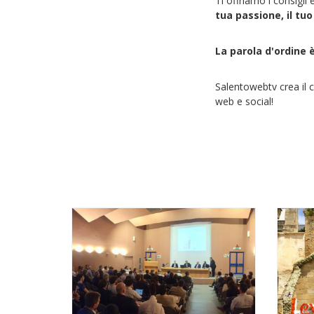
Ti offriamo i consigli
tua passione, il tu
La parola d'ordine
Salentowebtv crea il 
web e social!