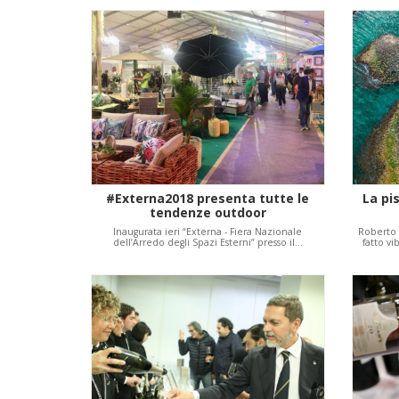
#Externa2018 presenta tutte le
La pi
tendenze outdoor
Inaugurata ieri “Externa - Fiera Nazionale
Roberto 
dell’Arredo degli Spazi Esterni” presso il…
fatto v