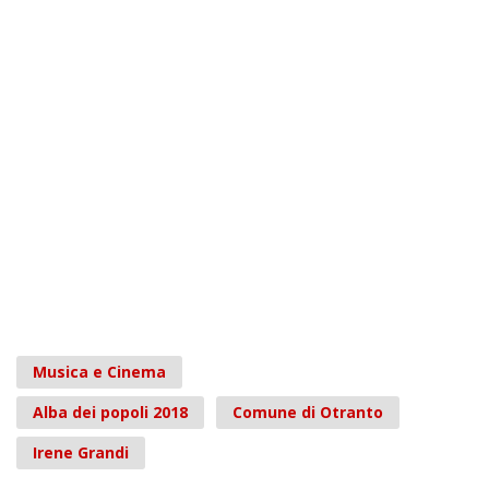
Musica e Cinema
Alba dei popoli 2018
Comune di Otranto
Irene Grandi