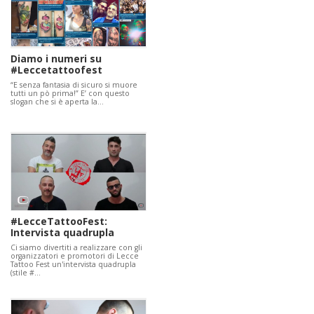
Diamo i numeri su
#Leccetattoofest
“E senza fantasia di sicuro si muore
tutti un pò prima!” E’ con questo
slogan che si è aperta la…
#LecceTattooFest:
Intervista quadrupla
Ci siamo divertiti a realizzare con gli
organizzatori e promotori di Lecce
Tattoo Fest un'intervista quadrupla
(stile #…