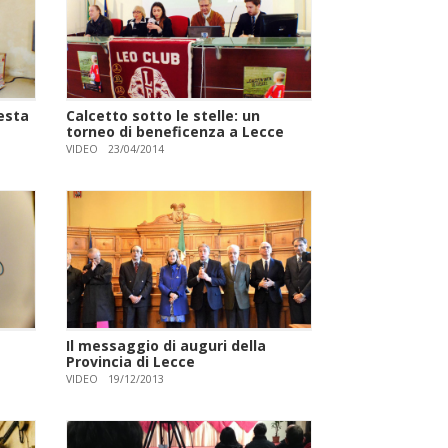
festa
Calcetto sotto le stelle: un
torneo di beneficenza a Lecce
VIDEO
23/04/2014
Il messaggio di auguri della
Provincia di Lecce
VIDEO
19/12/2013