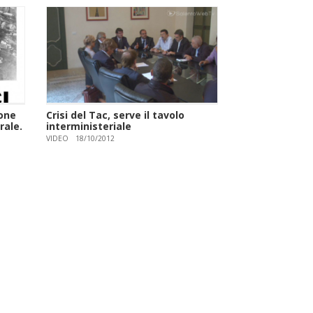
ione
Crisi del Tac, serve il tavolo
rale.
interministeriale
VIDEO
18/10/2012