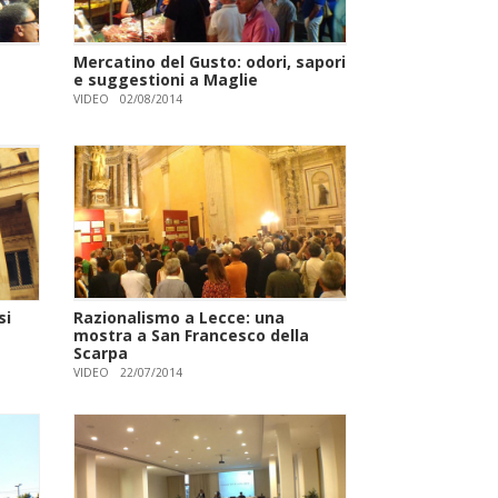
Mercatino del Gusto: odori, sapori
e suggestioni a Maglie
VIDEO
02/08/2014
si
Razionalismo a Lecce: una
mostra a San Francesco della
Scarpa
VIDEO
22/07/2014