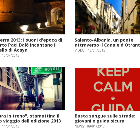
erra 2013: i suoni d'epoca di
Salento-Albania, un ponte
to Paci Dalò incantano il
attraverso il Canale d'Otran
ello di Acaya
VIDEO
12/04/2013
13/07/2013
ra in treno", stamattina il
Basta sangue sulle strade:
 viaggio dell'edizione 2013
giovani e guida sicura
11/01/2013
NEWS
09/01/2013