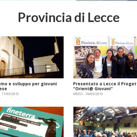
Provincia di Lecce
smo e sviluppo per giovani
Presentato a Lecce il Proget
ese
"Orient@ Giovani"
11/03/2015
VIDEO
06/03/2015