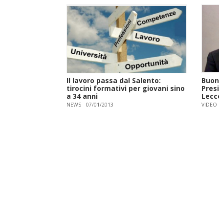
Il lavoro passa dal Salento:
Buon
tirocini formativi per giovani sino
Presi
a 34 anni
Lecc
NEWS
07/01/2013
VIDEO
Paginazione