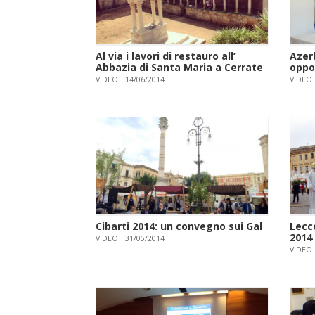
Al via i lavori di restauro all’
Azer
Abbazia di Santa Maria a Cerrate
oppo
VIDEO
14/06/2014
VIDEO
Cibarti 2014: un convegno sui Gal
Lecce
2014
VIDEO
31/05/2014
VIDEO