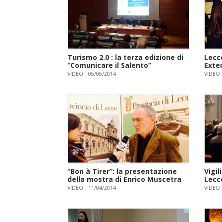
Turismo 2.0 : la terza edizione di
Lecce
“Comunicare il Salento”
Exter
VIDEO
05/05/2014
VIDEO
“Bon à Tirer”: la presentazione
Vigil
della mostra di Enrico Muscetra
Lecc
VIDEO
11/04/2014
VIDEO