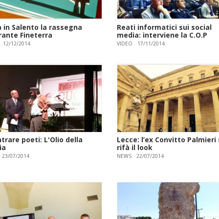
a in Salento la rassegna
Reati informatici sui social
rante Fineterra
media: interviene la C.O.P
12/12/2014
VIDEO
17/11/2014
trare poeti: L'Olio della
Lecce: l’ex Convitto Palmieri 
ia
rifà il look
23/07/2014
NEWS
22/07/2014