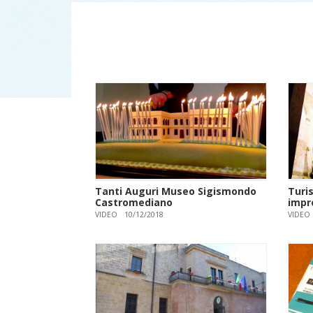
Tanti Auguri Museo Sigismondo
Turi
Castromediano
impr
VIDEO
10/12/2018
VIDEO