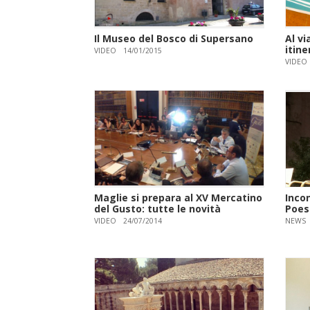
Il Museo del Bosco di Supersano
Al vi
itine
VIDEO
14/01/2015
VIDEO
Maglie si prepara al XV Mercatino
Incon
del Gusto: tutte le novità
Poes
VIDEO
24/07/2014
NEWS