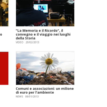
"La Memoria e il Ricordo", il
to
convegno e il viaggio nei luoghi
della Storia
VIDEO
20/02/2013
Comuni e associazioni: un milione
di euro per l'ambiente
NEWS
08/01/2013