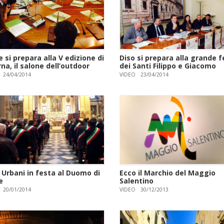
 si prepara alla V edizione di
Diso si prepara alla grande 
na, il salone dell’outdoor
dei Santi Filippo e Giacomo
24/04/2014
VIDEO
23/04/2014
i Urbani in festa al Duomo di
Ecco il Marchio del Maggio
e
Salentino
20/01/2014
VIDEO
30/12/2013