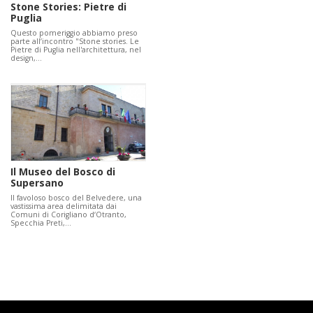
Stone Stories: Pietre di
Puglia
Questo pomeriggio abbiamo preso
parte all’incontro "Stone stories. Le
Pietre di Puglia nell'architettura, nel
design,…
Il Museo del Bosco di
Supersano
Il favoloso bosco del Belvedere, una
vastissima area delimitata dai
Comuni di Corigliano d‘Otranto,
Specchia Preti,…