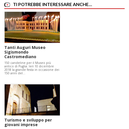
TI POTREBBE INTERESSARE ANCHE...
Tanti Auguri Museo
Sigismondo
Castromediano
150 candeline per il Museo più
antico di Puglia. Ieri 10 dicembre
2018 la grande festa in occasione dei
150 anni del…
Turismo e sviluppo per
giovani imprese