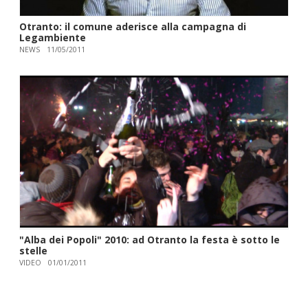
Otranto: il comune aderisce alla campagna di
Legambiente
NEWS
11/05/2011
"Alba dei Popoli" 2010: ad Otranto la festa è sotto le
stelle
VIDEO
01/01/2011