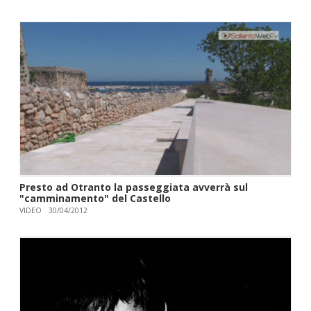
Presto ad Otranto la passeggiata avverrà sul
"camminamento" del Castello
VIDEO
30/04/2012