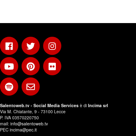
Salentoweb.tv - Social Media Services
è di
Incima srl
Via M. Chiatante, 9 - 73100 Lecce
P. IVA 03570220750
mail:
info@salentoweb.tv
PEC
incima@pec.it