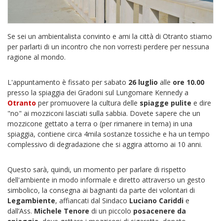
Se sei un ambientalista convinto e ami la città di Otranto stiamo
per parlarti di un incontro che non vorresti perdere per nessuna
ragione al mondo.
L'appuntamento è fissato per sabato
26 luglio
alle
ore 10.00
presso la spiaggia dei Gradoni sul Lungomare Kennedy a
Otranto
per promuovere la cultura delle
spiagge pulite
e dire
"no" ai mozziconi lasciati sulla sabbia. Dovete sapere che un
mozzicone gettato a terra o (per rimanere in tema) in una
spiaggia, contiene circa 4mila sostanze tossiche e ha un tempo
complessivo di degradazione che si aggira attorno ai 10 anni.
Questo sarà, quindi, un momento per parlare di rispetto
dell'ambiente in modo informale e diretto attraverso un gesto
simbolico, la consegna ai bagnanti da parte dei volontari di
Legambiente
, affiancati dal Sindaco
Luciano Cariddi
e
dall’Ass.
Michele Tenore
di un piccolo
posacenere da