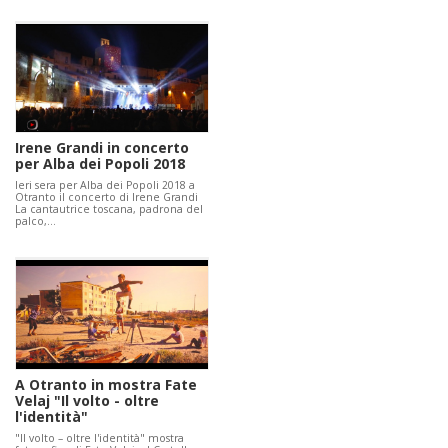
Irene Grandi in concerto
per Alba dei Popoli 2018
Ieri sera per Alba dei Popoli 2018 a
Otranto il concerto di Irene Grandi
La cantautrice toscana, padrona del
palco,…
A Otranto in mostra Fate
Velaj "Il volto - oltre
l'identità"
"Il volto – oltre l'identità" mostra