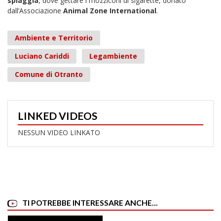
spiaggia
, dove gettare i mozziconi di sigarette, donato
dall’Associazione
Animal Zone International
.
Ambiente e Territorio
Luciano Cariddi
Legambiente
Comune di Otranto
LINKED VIDEOS
NESSUN VIDEO LINKATO
TI POTREBBE INTERESSARE ANCHE...