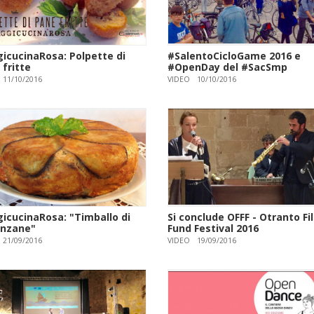
icucinaRosa: Polpette di
#SalentoCicloGame 2016 e
fritte
#OpenDay del #SacSmp
11/10/2016
VIDEO
10/10/2016
icucinaRosa: "Timballo di
Si conclude OFFF - Otranto Fi
nzane"
Fund Festival 2016
21/09/2016
VIDEO
19/09/2016