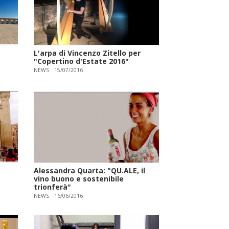
L'arpa di Vincenzo Zitello per
"Copertino d'Estate 2016"
NEWS
15/07/2016
Alessandra Quarta: "QU.ALE, il
vino buono e sostenibile
trionferà"
NEWS
16/06/2016