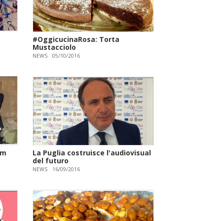
#OggicucinaRosa: Torta
Mustacciolo
NEWS
05/10/2016
lm
La Puglia costruisce l'audiovisual
del futuro
NEWS
16/09/2016