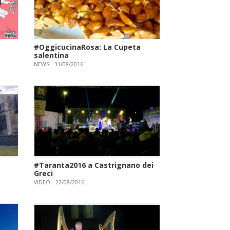
#OggicucinaRosa: La Cupeta
salentina
NEWS
31/08/2016
#Taranta2016 a Castrignano dei
Greci
VIDEO
22/08/2016