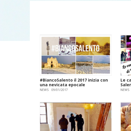
#BiancoSalento il 2017 inizia con
Le ca
una nevicata epocale
Sale
NEWS
09/01/2017
NEWS