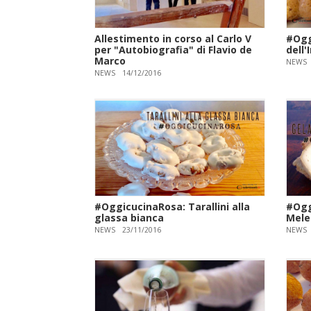
Allestimento in corso al Carlo V
#Ogg
per "Autobiografia" di Flavio de
dell
Marco
NEWS
NEWS
14/12/2016
#OggicucinaRosa: Tarallini alla
#Ogg
glassa bianca
Mele
NEWS
23/11/2016
NEWS