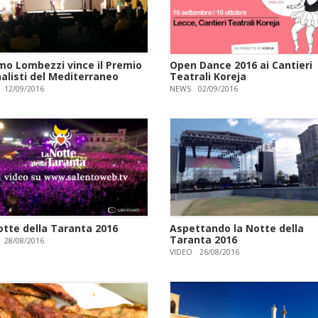
o Lombezzi vince il Premio
Open Dance 2016 ai Cantieri
alisti del Mediterraneo
Teatrali Koreja
12/09/2016
NEWS
02/09/2016
otte della Taranta 2016
Aspettando la Notte della
Taranta 2016
28/08/2016
VIDEO
26/08/2016