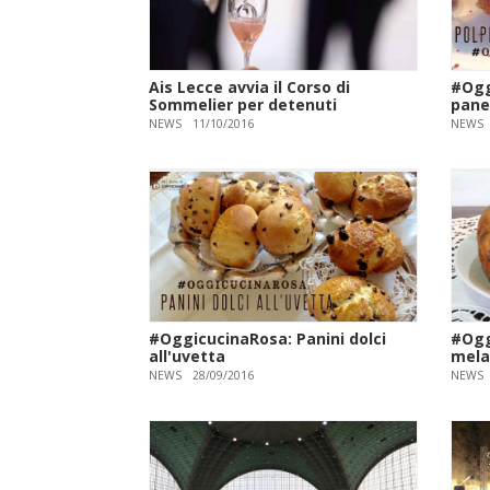
Ais Lecce avvia il Corso di
#Ogg
Sommelier per detenuti
pane 
NEWS
11/10/2016
NEWS
#OggicucinaRosa: Panini dolci
#Ogg
all'uvetta
mela
NEWS
28/09/2016
NEWS