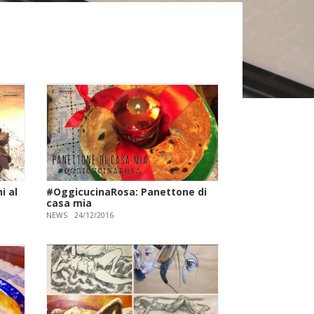
i al
#OggicucinaRosa: Panettone di
casa mia
NEWS
24/12/2016