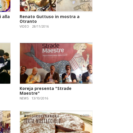
 alla
Renato Guttuso in mostra a
Otranto
VIDEO
28/11/2016
Koreja presenta "Strade
Maestre"
NEWS
13/10/2016