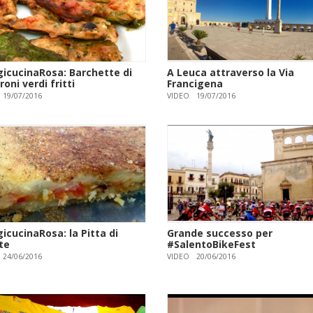
icucinaRosa: Barchette di
A Leuca attraverso la Via
oni verdi fritti
Francigena
19/07/2016
VIDEO
19/07/2016
icucinaRosa: la Pitta di
Grande successo per
te
#SalentoBikeFest
24/06/2016
VIDEO
20/06/2016