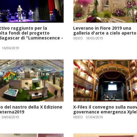
ttivo raggiunto per la
Leverano in Fiore 2019 una
olta fondi del progetto
galleria d'arte a cielo aperto
agascar di "Luminescence -
VIDEO
18/05/2019
16/06/2019
o del nastro della X Edizione
X-Files il convegno sulla nuo
Externa2019
governance emergenza Xylel
04/04/2019
VIDEO
01/04/2019