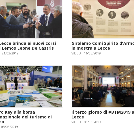
ecce brinda ai nuovi corsi
Girolamo Comi Spirito d'Armo
Il Lemos Leone De Castris
in mostra a Lecce
21/03/2019
VIDEO
16/03/2019
ro Key alla borsa
Il terzo giorno di #BTM2019 
nazionale del turismo di
Lecce
no
VIDEO
05/03/2019
08/03/2019