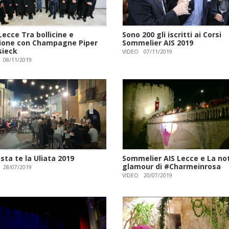
ecce Tra bollicine e
Sono 200 gli iscritti ai Corsi
ione con Champagne Piper
Sommelier AIS 2019
sieck
VIDEO
07/11/2019
08/11/2019
sta te la Uliata 2019
Sommelier AIS Lecce e La no
glamour di #Charmeinrosa
28/07/2019
VIDEO
20/07/2019