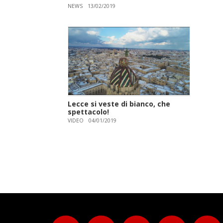
NEWS
13/02/2019
Lecce si veste di bianco, che
spettacolo!
VIDEO
04/01/2019