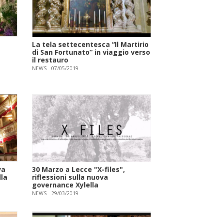
La tela settecentesca “Il Martirio
di San Fortunato” in viaggio verso
il restauro
NEWS
07/05/2019
va
30 Marzo a Lecce "X-files",
la
riflessioni sulla nuova
governance Xylella
NEWS
29/03/2019