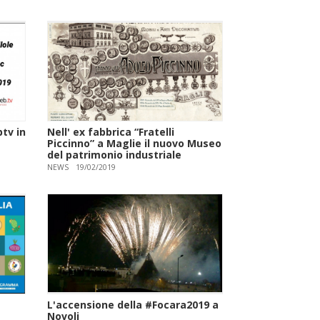
btv in
Nell' ex fabbrica “Fratelli
Piccinno” a Maglie il nuovo Museo
del patrimonio industriale
NEWS
19/02/2019
L'accensione della #Focara2019 a
Novoli