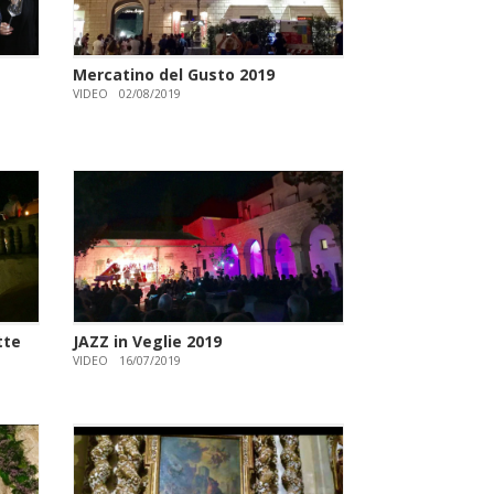
Mercatino del Gusto 2019
VIDEO
02/08/2019
tte
JAZZ in Veglie 2019
VIDEO
16/07/2019