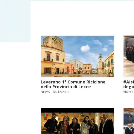
Leverano 1° Comune Riciclone
#AisL
nella Provincia di Lecce
degu
NEWS
18/12/2019
VIDEO