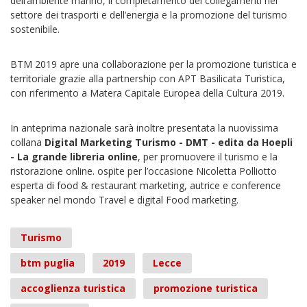
dell’ambiente marino, il completamento dei collegamenti nel
settore dei trasporti e dell’energia e la promozione del turismo
sostenibile.
BTM 2019 apre una collaborazione per la promozione turistica e
territoriale grazie alla partnership con APT Basilicata Turistica,
con riferimento a Matera Capitale Europea della Cultura 2019.
In anteprima nazionale sarà inoltre presentata la nuovissima
collana
Digital Marketing Turismo - DMT - edita da Hoepli
- La grande libreria online
, per promuovere il turismo e la
ristorazione online. ospite per l’occasione Nicoletta Polliotto
esperta di food & restaurant marketing, autrice e conference
speaker nel mondo Travel e digital Food marketing.
Turismo
btm puglia
2019
Lecce
accoglienza turistica
promozione turistica