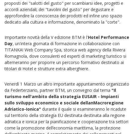
proposti dei "salotti del gusto" per scambiarsi idee, progetti e
accordi aziendali; dei "tavolini del gusto" per degustare e
approfondire la conoscenza dei prodotti ed infine uno spazio
dedicato alla cultura e informazione, denominato la "corte".
Importante novità della V edizione BTM è l'
Hotel Performance
Day
, un'intera giornata di formazione in collaborazione con
TITANKA! Web Company Spa, storica web agency della Riviera
Romagnola, dove consulenti ed esperti di marketing turistico si
alterneranno per proporre un percorso formativo destinato ai
titolari di Hotel e strutture extra alberghiere.
Venerdì 1 Marzo un altro importante appuntamento organizzato
da Federterziario, partner BTM, un convegno dal tema
"Il
turismo nell'ambito della strategia EUSAIR - Impianti
sullo sviluppo economico e sociale dellanMacroregione
Adriatico-Ionica"
durante il quale si esamineranno le ricadute
sul territorio della strategia EU destinata destinata alla regione
adriatica e ionica per la pianificazione e cooperazione tra settori
come la promozione dell’economia marittima, la protezione