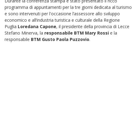
Durante la conferenza stampa è stato presentato il ricco
programma di appuntamenti per la tre giorni dedicata al turismo
e sono intervenuti per l'occasione l’assessore allo sviluppo
economico e all’industria turistica e culturale della Regione
Puglia
Loredana Capone
, il presidente della provincia di Lecce
Stefano Minerva, la
responsabile BTM
Mary Rossi
e la
responsabile
BTM Gusto Paola Puzzovio
.