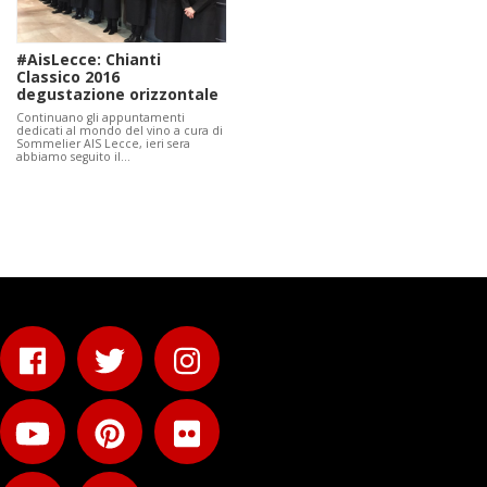
#AisLecce: Chianti
Classico 2016
degustazione orizzontale
Continuano gli appuntamenti
dedicati al mondo del vino a cura di
Sommelier AIS Lecce, ieri sera
abbiamo seguito il…