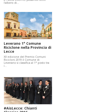
l'albero di…
Leverano 1° Comune
Riciclone nella Provincia di
Lecce
XII edizione del Premio Comuni
Ricicloni 2019 il Comune di
Leverano si classifica al 1° posto tra
i…
#AisLecce: Chianti