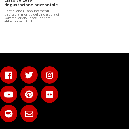
Classico 2016
degustazione orizzontale
Continuano gli appuntamenti
dedicati al mondo del vino a cura di
Sommelier AIS Lecce, ieri sera
abbiamo seguito il…