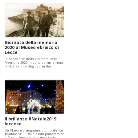
Giornata della memoria
2020 al Museo ebraico di
Lecce
In occasione della Giornata della
Memoria 2020 in cui si commemora
la liberazione degli ebrei dai…
Il brillante #Natale2019
leccese
Da #Lecce vi auguriamo un brillante
#Natale2019! Dalla ruota panoramica
a Piazza Duomo, passando sotto