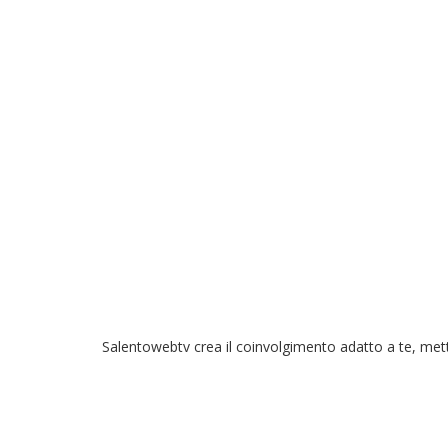
Salentowebtv crea il coinvolgimento adatto a te, mett