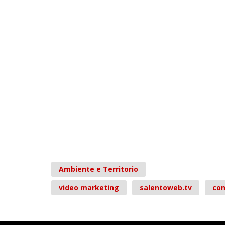
Ambiente e Territorio
video marketing
salentoweb.tv
com