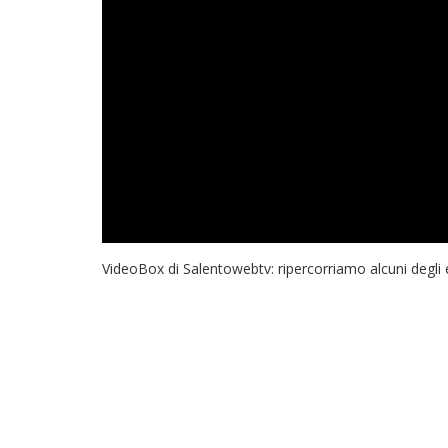
VideoBox di Salentowebtv: ripercorriamo alcuni degli ev