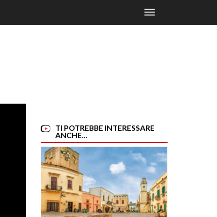
Toggle
navigation
TI POTREBBE INTERESSARE
ANCHE...