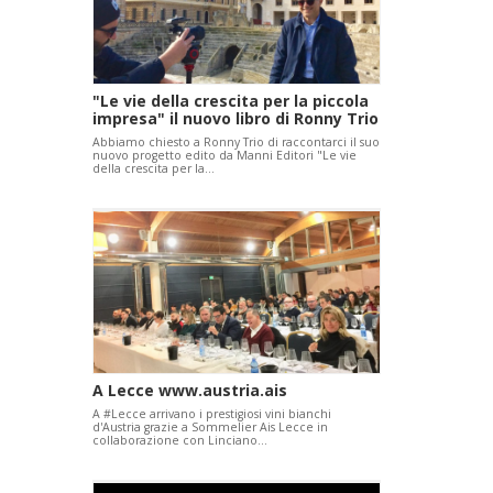
"Le vie della crescita per la piccola
impresa" il nuovo libro di Ronny Trio
Abbiamo chiesto a Ronny Trio di raccontarci il suo
nuovo progetto edito da Manni Editori "Le vie
della crescita per la…
A Lecce www.austria.ais
A #Lecce arrivano i prestigiosi vini bianchi
d'Austria grazie a Sommelier Ais Lecce in
collaborazione con Linciano…