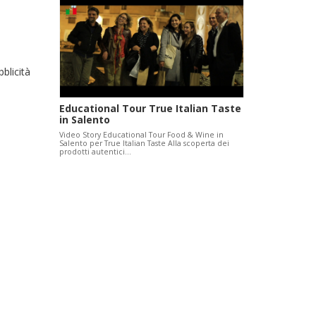
blicità
Educational Tour True Italian Taste
in Salento
Video Story Educational Tour Food & Wine in
Salento per True Italian Taste Alla scoperta dei
prodotti autentici…