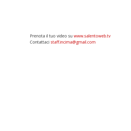
Prenota il tuo video su
www.salentoweb.tv
Contattaci
staff.incima@gmail.com