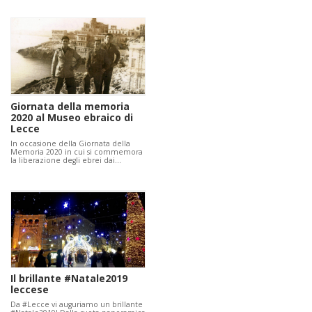
Giornata della memoria
2020 al Museo ebraico di
Lecce
In occasione della Giornata della
Memoria 2020 in cui si commemora
la liberazione degli ebrei dai…
Il brillante #Natale2019
leccese
Da #Lecce vi auguriamo un brillante