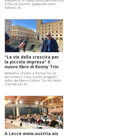
#Natale2019! Dalla ruota panoramica
a Piazza Duomo, passando sotto
l'albero di…
"Le vie della crescita per
la piccola impresa" il
nuovo libro di Ronny Trio
Abbiamo chiesto a Ronny Trio di
raccontarci il suo nuovo progetto
edito da Manni Editori "Le vie della
crescita per la…
A Lecce www.austria.ais