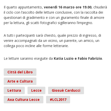
Il quarto appuntamento,
venerdì 16 marzo ore 19.00
, chiuderà
il ciclo con l’ascolto delle letture conclusive, con la raccolta dei
questionari di gradimento e con un giuramento finale di amore
per la lettura, gli scatti fotografici sigilleranno l’impegno.
A tutti i partecipanti sarà chiesto, quale prezzo di ingresso, di
venire accompagnati da un vicino, un parente, un amico, un
collega poco incline alle forme letterarie.
Le letture saranno eseguite da
Katia Luzio e Fabio Fabrizio
.
Città del Libro
Arte e Cultura
Lettura
Lecce
Giosuè Carducci
Axa Cultura Lecce
#LCL2017