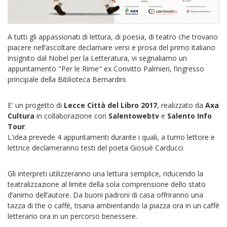
A tutti gli appassionati di lettura, di poesia, di teatro che trovano
piacere nell’ascoltare declamare versi e prosa del primo italiano
insignito dal Nobel per la Letteratura, vi segnaliamo un
appuntamento "Per le Rime" ex Convitto Palmieri, l’ingresso
principale della Biblioteca Bernardini.
E' un progetto di
Lecce Città del Libro 2017
, realizzato da
Axa
Cultura
in collaborazione con
Salentowebtv
e
Salento Info
Tour
.
L'idea prevede 4 appuntamenti durante i quali, a turno lettore e
lettrice declameranno testi del poeta Giosuè Carducci.
Gli interpreti utilizzeranno una lettura semplice, riducendo la
teatralizzazione al limite della sola comprensione dello stato
d’animo dell’autore. Da buoni padroni di casa offriranno una
tazza di the o caffè, tisana ambientando la piazza ora in un caffè
letterario ora in un percorso benessere.