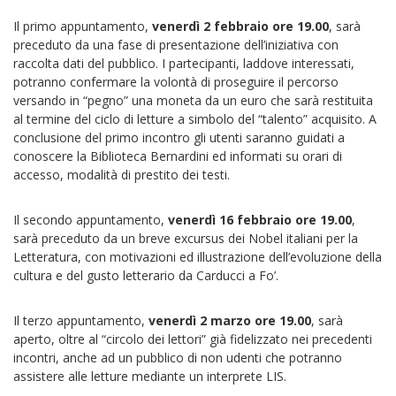
Il primo appuntamento,
venerdì 2 febbraio ore 19.00
, sarà
preceduto da una fase di presentazione dell’iniziativa con
raccolta dati del pubblico. I partecipanti, laddove interessati,
potranno confermare la volontà di proseguire il percorso
versando in “pegno” una moneta da un euro che sarà restituita
al termine del ciclo di letture a simbolo del “talento” acquisito. A
conclusione del primo incontro gli utenti saranno guidati a
conoscere la Biblioteca Bernardini ed informati su orari di
accesso, modalità di prestito dei testi.
Il secondo appuntamento,
venerdì 16 febbraio ore 19.00
,
sarà preceduto da un breve excursus dei Nobel italiani per la
Letteratura, con motivazioni ed illustrazione dell’evoluzione della
cultura e del gusto letterario da Carducci a Fo’.
Il terzo appuntamento,
venerdì 2 marzo ore 19.00
, sarà
aperto, oltre al “circolo dei lettori” già fidelizzato nei precedenti
incontri, anche ad un pubblico di non udenti che potranno
assistere alle letture mediante un interprete LIS.