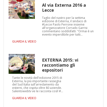
Al via Externa 2016 a
Lecce
Taglio del nastro per la settima
edizione di Externa, il sindaco di
‪#‎Lecce‬ Paolo Perrone insieme
all'organizzatore Corrado Garrisi
commentano soddisfatti: "Ormai è un
evento imperdibile per tutti…
GUARDA IL VIDEO
EXTERNA 2015: vi
raccontiamo gli
espositori
Tante le novità dell'edizione 2015 di
Externa, la più importante rassegna
del Sud Italia sull'arredamento da
esterni, che ospita oltre 80 aziende.
Salentowebtv ve le racconta così! #…
GUARDA IL VIDEO