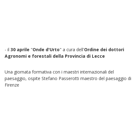
- il
30 aprile
"
Onde d'Urto
" a cura dell'
Ordine dei dottori
Agronomi e forestali della Provincia di Lecce
Una giornata formativa con i maestri internazionali del
paesaggio, ospite Stefano Passerotti maestro del paesaggio di
Firenze