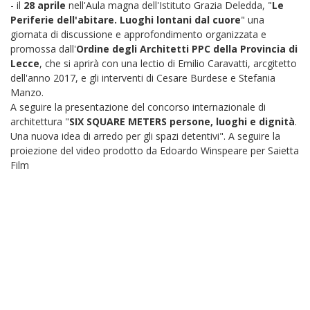
- il
28 aprile
nell'Aula magna dell'Istituto Grazia Deledda, "
Le
Periferie dell'abitare. Luoghi lontani dal cuore
" una
giornata di discussione e approfondimento organizzata e
promossa dall'
Ordine degli Architetti PPC della Provincia di
Lecce
, che si aprirà con una lectio di Emilio Caravatti, arcgitetto
dell'anno 2017, e gli interventi di Cesare Burdese e Stefania
Manzo.
A seguire la presentazione del concorso internazionale di
architettura "
SIX SQUARE METERS persone, luoghi e dignità
.
Una nuova idea di arredo per gli spazi detentivi". A seguire la
proiezione del video prodotto da Edoardo Winspeare per Saietta
Film