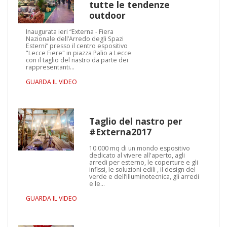
tutte le tendenze
outdoor
Inaugurata ieri “Externa - Fiera
Nazionale dell’Arredo degli Spazi
Esterni” presso il centro espositivo
"Lecce Fiere" in piazza Palio a Lecce
con il taglio del nastro da parte dei
rappresentanti…
GUARDA IL VIDEO
Taglio del nastro per
#Externa2017
10.000 mq di un mondo espositivo
dedicato al vivere all'aperto, agli
arredi per esterno, le coperture e gli
infissi, le soluzioni edili , il design del
verde e dell’illuminotecnica, gli arredi
e le…
GUARDA IL VIDEO