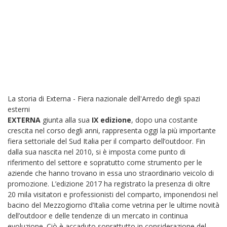
La storia di Externa - Fiera nazionale dell'Arredo degli spazi
esterni
EXTERNA
giunta alla sua
IX edizione
, dopo una costante
crescita nel corso degli anni, rappresenta oggi la più importante
fiera settoriale del Sud Italia per il comparto dell’outdoor. Fin
dalla sua nascita nel 2010, si è imposta come punto di
riferimento del settore e sopratutto come strumento per le
aziende che hanno trovano in essa uno straordinario veicolo di
promozione. L’edizione 2017 ha registrato la presenza di oltre
20 mila visitatori e professionisti del comparto, imponendosi nel
bacino del Mezzogiorno d’Italia come vetrina per le ultime novità
dell’outdoor e delle tendenze di un mercato in continua
evoluzione. Ciò è accaduto soprattutto in considerazione del