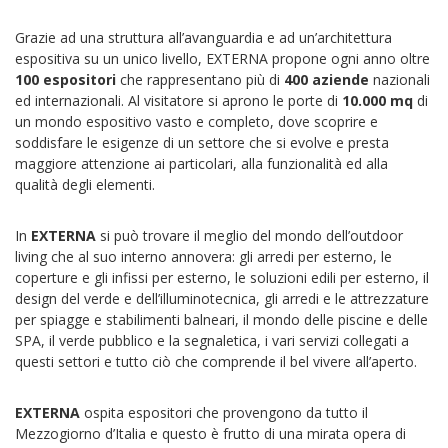
Grazie ad una struttura all’avanguardia e ad un’architettura
espositiva su un unico livello, EXTERNA propone ogni anno oltre
100 espositori
che rappresentano più di
400 aziende
nazionali
ed internazionali. Al visitatore si aprono le porte di
10.000 mq
di
un mondo espositivo vasto e completo, dove scoprire e
soddisfare le esigenze di un settore che si evolve e presta
maggiore attenzione ai particolari, alla funzionalità ed alla
qualità degli elementi.
In
EXTERNA
si può trovare il meglio del mondo dell’outdoor
living che al suo interno annovera: gli arredi per esterno, le
coperture e gli infissi per esterno, le soluzioni edili per esterno, il
design del verde e dell’illuminotecnica, gli arredi e le attrezzature
per spiagge e stabilimenti balneari, il mondo delle piscine e delle
SPA, il verde pubblico e la segnaletica, i vari servizi collegati a
questi settori e tutto ciò che comprende il bel vivere all’aperto.
EXTERNA
ospita espositori che provengono da tutto il
Mezzogiorno d’Italia e questo è frutto di una mirata opera di