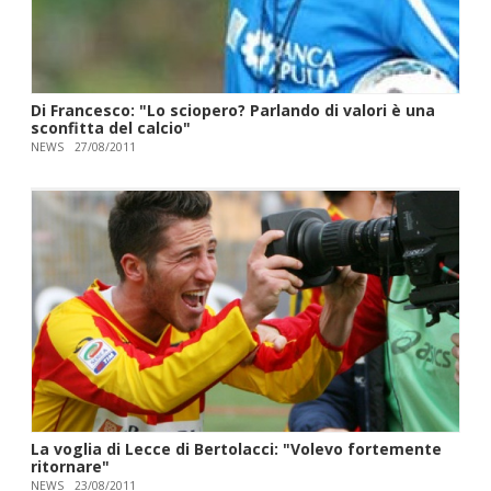
Di Francesco: "Lo sciopero? Parlando di valori è una
sconfitta del calcio"
NEWS
27/08/2011
La voglia di Lecce di Bertolacci: "Volevo fortemente
ritornare"
NEWS
23/08/2011