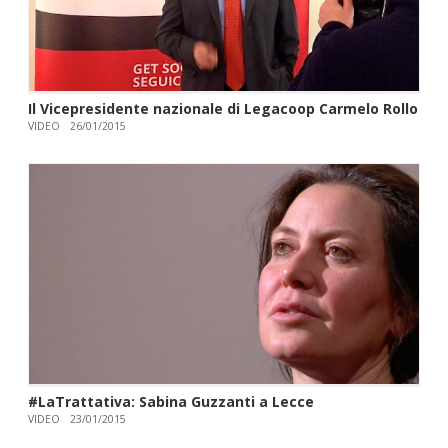
Il Vicepresidente nazionale di Legacoop Carmelo Rollo
VIDEO
26/01/2015
#LaTrattativa: Sabina Guzzanti a Lecce
VIDEO
23/01/2015