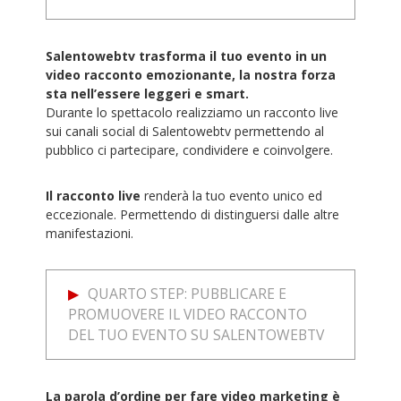
Salentowebtv trasforma il tuo evento in un
video racconto emozionante, la nostra forza
sta nell’essere leggeri e smart.
Durante lo spettacolo realizziamo un racconto live
sui canali social di Salentowebtv permettendo al
pubblico ci partecipare, condividere e coinvolgere.
Il racconto live
renderà la tuo evento unico ed
eccezionale. Permettendo di distinguersi dalle altre
manifestazioni.
QUARTO STEP: PUBBLICARE E
PROMUOVERE IL VIDEO RACCONTO
DEL TUO EVENTO SU SALENTOWEBTV
La parola d’ordine per fare video marketing è