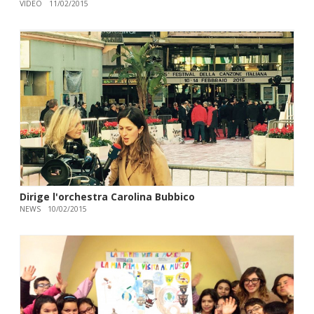
VIDEO
11/02/2015
Dirige l'orchestra Carolina Bubbico
NEWS
10/02/2015