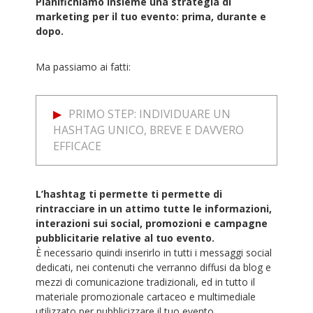
Pianifichiamo insieme una strategia di
marketing per il tuo evento: prima, durante e
dopo.
Ma passiamo ai fatti:
PRIMO STEP: INDIVIDUARE UN
HASHTAG UNICO, BREVE E DAVVERO
EFFICACE
L’hashtag ti permette ti permette di
rintracciare in un attimo tutte le informazioni,
interazioni sui social, promozioni e campagne
pubblicitarie relative al tuo evento.
È necessario quindi inserirlo in tutti i messaggi social
dedicati, nei contenuti che verranno diffusi da blog e
mezzi di comunicazione tradizionali, ed in tutto il
materiale promozionale cartaceo e multimediale
utilizzato per pubblicizzare il tuo evento.