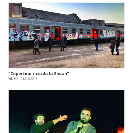
"Copertino ricorda la Shoah"
VIDEO
21/01/2015