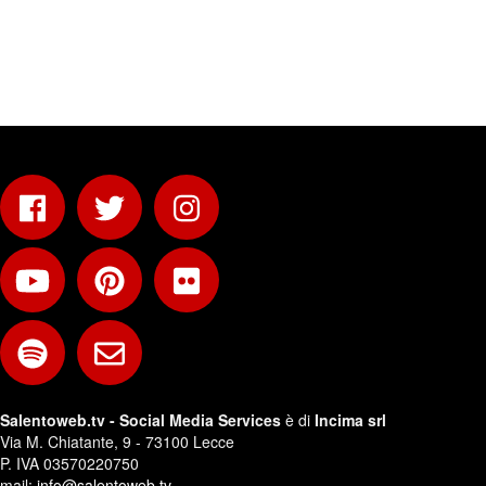
Salentoweb.tv - Social Media Services
è di
Incima srl
Via M. Chiatante, 9 - 73100 Lecce
P. IVA 03570220750
mail:
info@salentoweb.tv