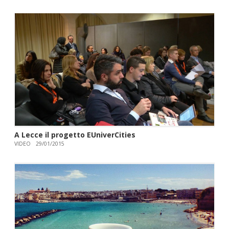
A Lecce il progetto EUniverCities
VIDEO
29/01/2015