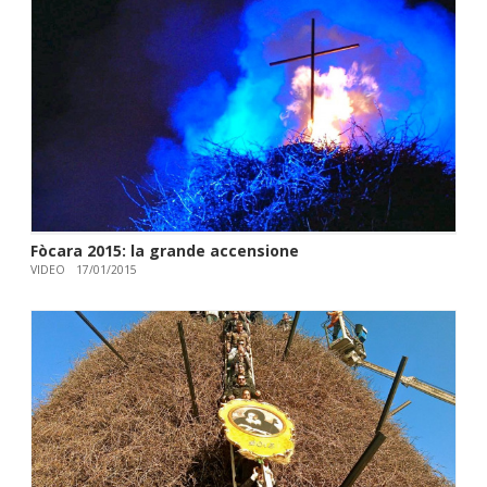
Fòcara 2015: la grande accensione
VIDEO
17/01/2015