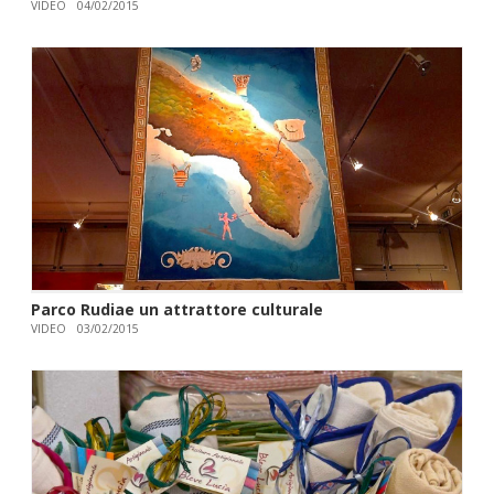
VIDEO
04/02/2015
Parco Rudiae un attrattore culturale
VIDEO
03/02/2015