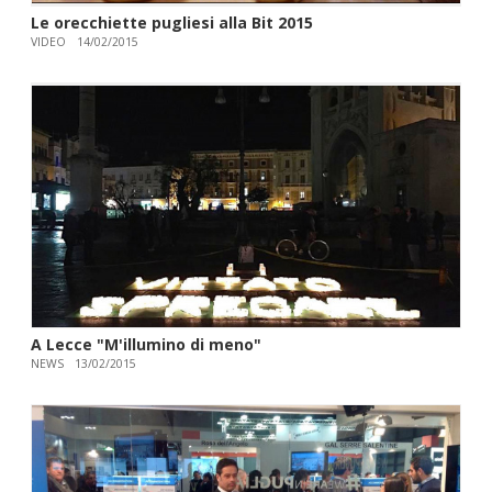
Le orecchiette pugliesi alla Bit 2015
VIDEO
14/02/2015
A Lecce "M'illumino di meno"
NEWS
13/02/2015