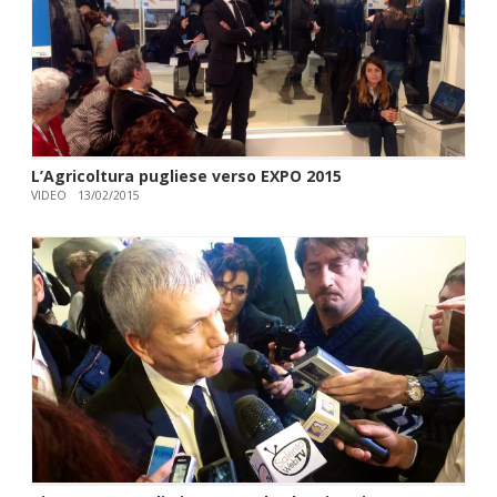
L’Agricoltura pugliese verso EXPO 2015
VIDEO
13/02/2015