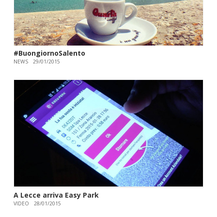
#BuongiornoSalento
NEWS
29/01/2015
A Lecce arriva Easy Park
VIDEO
28/01/2015