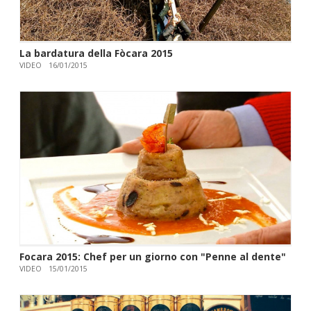
La bardatura della Fòcara 2015
VIDEO
16/01/2015
Focara 2015: Chef per un giorno con "Penne al dente"
VIDEO
15/01/2015