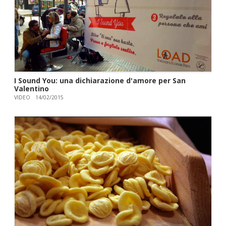
I Sound You: una dichiarazione d'amore per San
Valentino
VIDEO
14/02/2015