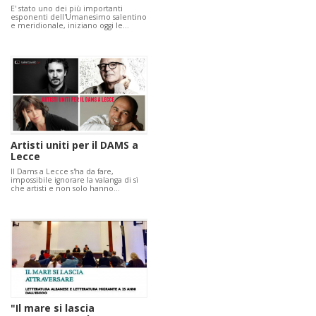
E' stato uno dei più importanti
esponenti dell'Umanesimo salentino
e meridionale, iniziano oggi le…
Artisti uniti per il DAMS a
Lecce
Il Dams a Lecce s'ha da fare,
impossibile ignorare la valanga di sì
che artisti e non solo hanno…
"Il mare si lascia