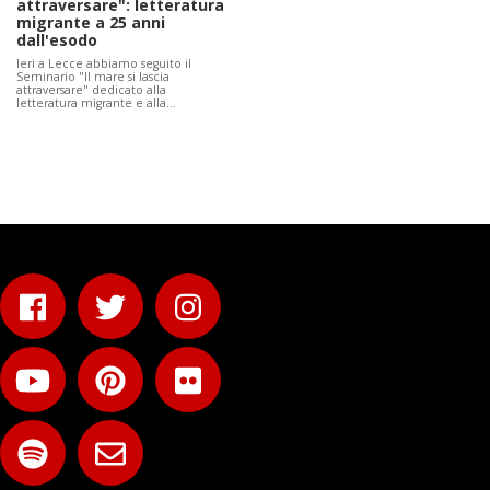
attraversare": letteratura
migrante a 25 anni
dall'esodo
Ieri a Lecce abbiamo seguito il
Seminario "Il mare si lascia
attraversare" dedicato alla
letteratura migrante e alla…