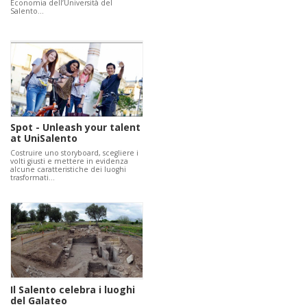
Economia dell’Università del
Salento…
Spot - Unleash your talent
at UniSalento
Costruire uno storyboard, scegliere i
volti giusti e mettere in evidenza
alcune caratteristiche dei luoghi
trasformati…
Il Salento celebra i luoghi
del Galateo