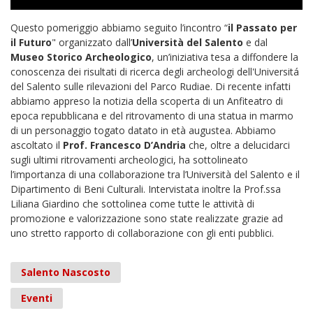
Questo pomeriggio abbiamo seguito l’incontro “
il Passato per
il Futuro
" organizzato dall’
Università del Salento
e dal
Museo Storico Archeologico
, un’iniziativa tesa a diffondere la
conoscenza dei risultati di ricerca degli archeologi dell'Universitá
del Salento sulle rilevazioni del Parco Rudiae. Di recente infatti
abbiamo appreso la notizia della scoperta di un Anfiteatro di
epoca repubblicana e del ritrovamento di una statua in marmo
di un personaggio togato datato in età augustea. Abbiamo
ascoltato il
Prof. Francesco D’Andria
che, oltre a delucidarci
sugli ultimi ritrovamenti archeologici, ha sottolineato
l’importanza di una collaborazione tra l’Università del Salento e il
Dipartimento di Beni Culturali. Intervistata inoltre la Prof.ssa
Liliana Giardino che sottolinea come tutte le attività di
promozione e valorizzazione sono state realizzate grazie ad
uno stretto rapporto di collaborazione con gli enti pubblici.
Salento Nascosto
Eventi