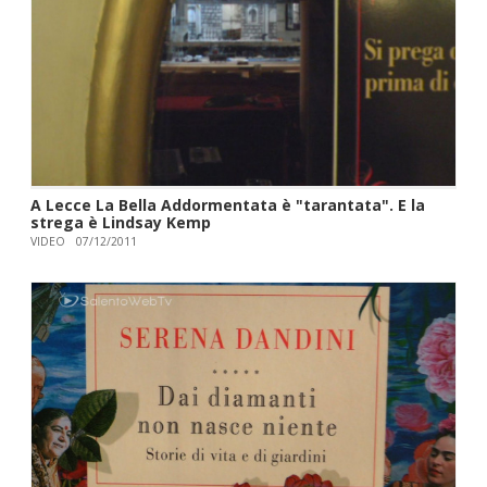
A Lecce La Bella Addormentata è "tarantata". E la
strega è Lindsay Kemp
VIDEO
07/12/2011