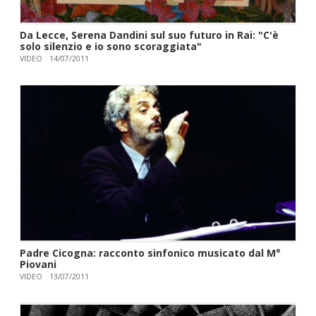
Da Lecce, Serena Dandini sul suo futuro in Rai: "C'è
solo silenzio e io sono scoraggiata"
VIDEO
14/07/2011
Padre Cicogna: racconto sinfonico musicato dal M°
Piovani
VIDEO
13/07/2011