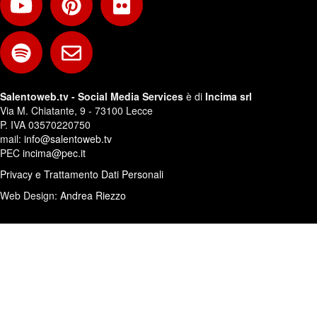
Salentoweb.tv - Social Media Services
è di
Incima srl
Via M. Chiatante, 9 - 73100 Lecce
P. IVA 03570220750
mail:
info@salentoweb.tv
PEC
incima@pec.it
Privacy e Trattamento Dati Personali
Web Design:
Andrea Riezzo