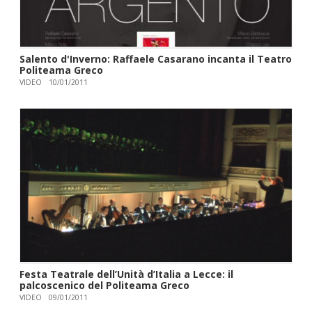
Salento d'Inverno: Raffaele Casarano incanta il Teatro
Politeama Greco
VIDEO
10/01/2011
Festa Teatrale dell’Unità d’Italia a Lecce: il
palcoscenico del Politeama Greco
VIDEO
09/01/2011