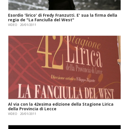
Esordio 'lirico' di Fredy Franzutti. E' sua la firma della
regia de "La Fanciulla del West"
VIDEO
20/01/2011
Al via con la 42esima edizione della Stagione Lirica
della Provincia di Lecce
VIDEO
20/01/2011