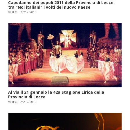
Capodanno dei popoli 2011 della Provincia di Lecce:
tra "Noi italiani" i volti del nuovo Paese
VIDEO
27/12/2010
Al via il 21 gennaio la 42a Stagione Lirica della
Provincia di Lecce
VIDEO
25/12/2010