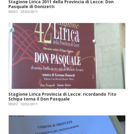
Stagione Lirica 2011 della Provincia di Lecce: Don
Pasquale di Donizetti
VIDEO
05/02/2011
Stagione Lirica Provincia di Lecce: ricordando Tito
Schipa torna il Don Pasquale
VIDEO
02/02/2011