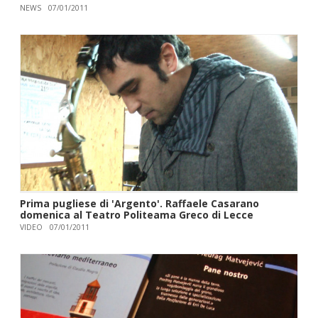
NEWS
07/01/2011
Prima pugliese di 'Argento'. Raffaele Casarano
domenica al Teatro Politeama Greco di Lecce
VIDEO
07/01/2011