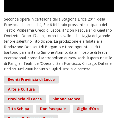
Seconda opera in cartellone della Stagione Lirica 2011 della
Provincia di Lecce. Il 4, 5 e 6 febbraio prossimi sul sipario del
Teatro Politeama Greco di Lecce, il "Don Pasquale" di Gaetano
Donizetti. Dopo 17 anni, torna il cavallo di battaglia del grande
tenore salentino Tito Schipa. La produzione è affidata alla
fondazione Donizetti di Bergamo e il protagonista sarà il
baritono palermitano Simone Alaimo, da anni ospite di teatri
internazionali come il Metropolitan di New York, l’Opera Bastille
di Parigi e i Teatri dell’Opera di San Francisco, Chicago, Dallas e
Berlino. Nel 2000 ha vinto "Gigli d’Oro" alla carriera.
Eventi Provincia di Lecce
Arte e Cultura
Provincia di Lecce
Simona Manca
Tito Schipa
Don Pasquale
Giglio d'Oro