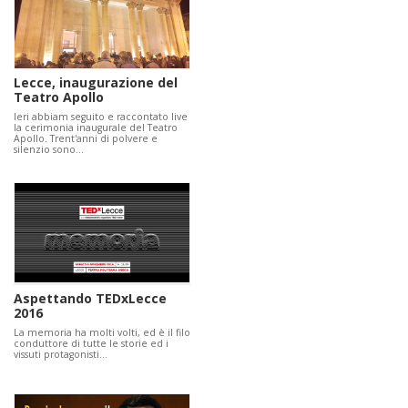
Lecce, inaugurazione del
Teatro Apollo
Ieri abbiam seguito e raccontato live
la cerimonia inaugurale del Teatro
Apollo. Trent'anni di polvere e
silenzio sono…
Aspettando TEDxLecce
2016
La memoria ha molti volti, ed è il filo
conduttore di tutte le storie ed i
vissuti protagonisti…