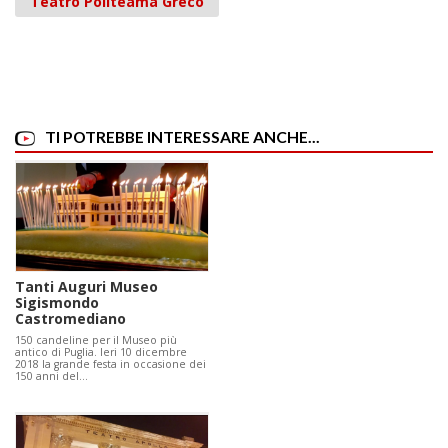
Teatro Politeama Greco
TI POTREBBE INTERESSARE ANCHE...
Tanti Auguri Museo
Sigismondo
Castromediano
150 candeline per il Museo più
antico di Puglia. Ieri 10 dicembre
2018 la grande festa in occasione dei
150 anni del…