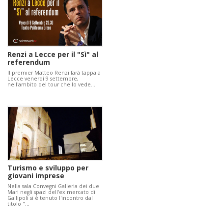
Renzi a Lecce per il "Sì" al
referendum
Il premier Matteo Renzi farà tappa a
Lecce venerdì 9 settembre,
nell'ambito del tour che lo vede…
Turismo e sviluppo per
giovani imprese
Nella sala Convegni Galleria dei due
Mari negli spazi dell'ex mercato di
Gallipoli si è tenuto l'incontro dal
titolo "…