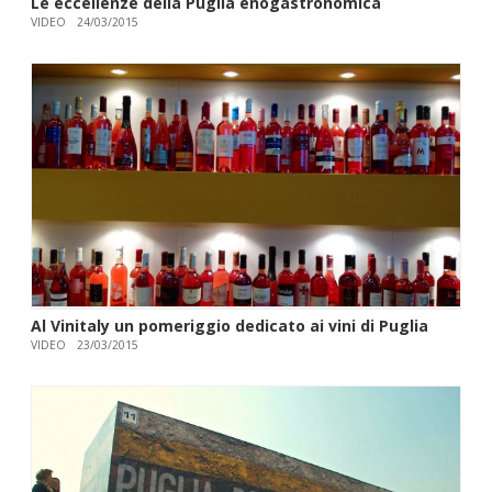
Le eccellenze della Puglia enogastronomica
VIDEO
24/03/2015
Al Vinitaly un pomeriggio dedicato ai vini di Puglia
VIDEO
23/03/2015