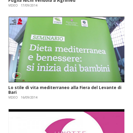
Puglia Nichi Vendola a Agrimed
VIDEO
17/09/2014
Lo stile di vita mediterraneo alla Fiera del Levante di
Bari
VIDEO
16/09/2014