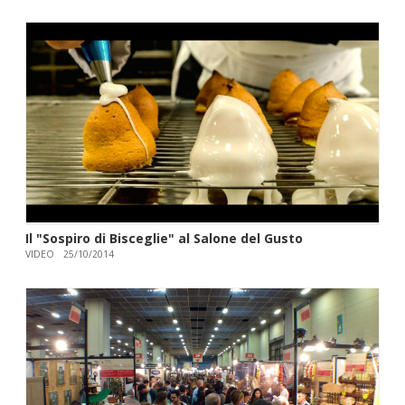
Il "Sospiro di Bisceglie" al Salone del Gusto
VIDEO
25/10/2014