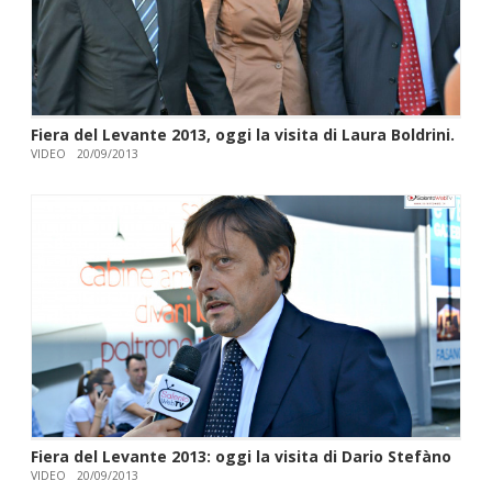
Fiera del Levante 2013, oggi la visita di Laura Boldrini.
VIDEO
20/09/2013
Fiera del Levante 2013: oggi la visita di Dario Stefàno
VIDEO
20/09/2013