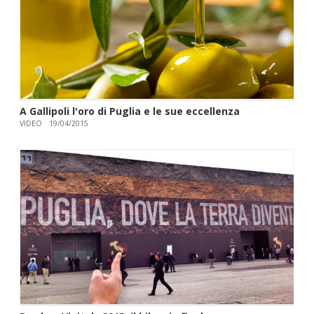
A Gallipoli l'oro di Puglia e le sue eccellenza
VIDEO
19/04/2015