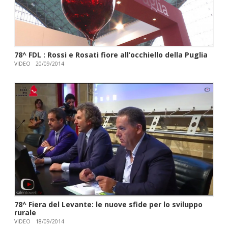
78^ FDL : Rossi e Rosati fiore all’occhiello della Puglia
VIDEO
20/09/2014
78^ Fiera del Levante: le nuove sfide per lo sviluppo
rurale
VIDEO
18/09/2014