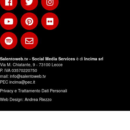
Salentoweb.tv - Social Media Services
è di
Incima srl
Via M. Chiatante, 9 - 73100 Lecce
P. IVA 03570220750
mail:
info@salentoweb.tv
PEC
incima@pec.it
Privacy e Trattamento Dati Personali
Web Design:
Andrea Riezzo