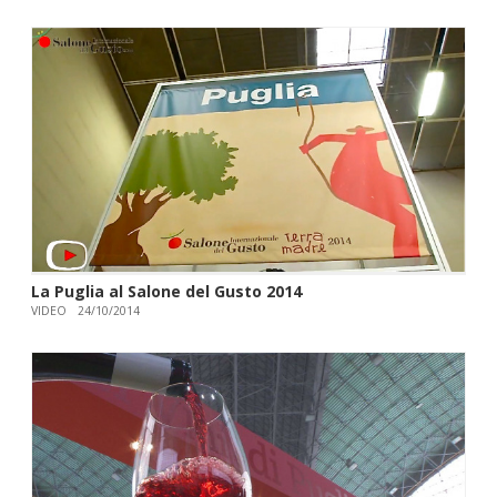
La Puglia al Salone del Gusto 2014
VIDEO
24/10/2014