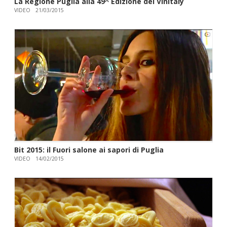
La Regione Puglia alla 49^ Edizione del Vinitaly
VIDEO
21/03/2015
Bit 2015: il Fuori salone ai sapori di Puglia
VIDEO
14/02/2015