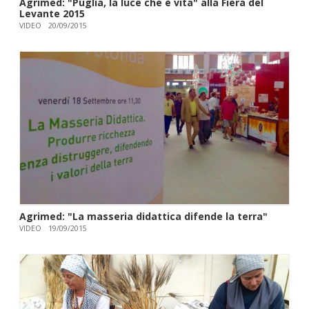
Agrimed: "Puglia, la luce che è vita" alla Fiera del
Levante 2015
VIDEO
20/09/2015
Agrimed: "La masseria didattica difende la terra"
VIDEO
19/09/2015