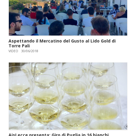
Aspettando il Mercatino del Gusto al Lido Gold di
Torre Pali
VIDEO
30/06/2018
AisLecce presenta: Giro di Puglia in 16 bianchi