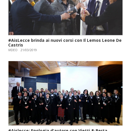
#AisLecce brinda ai nuovi corsi con Il Lemos Leone De
Castris
VIDEO
21/03/2019
#Aislecce: Enologia d'autore con Vietti & Berta