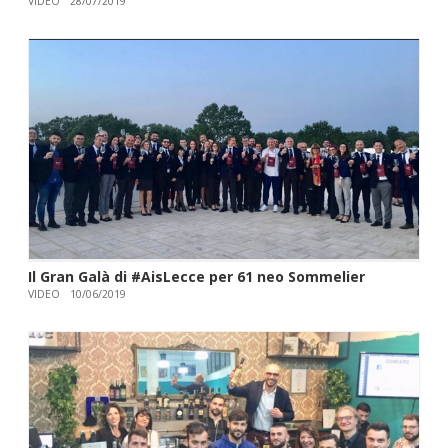
VIDEO
28/07/2019
Il Gran Galà di #AisLecce per 61 neo Sommelier
VIDEO
10/06/2019