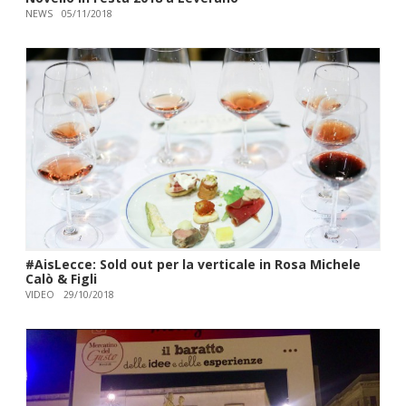
NEWS
05/11/2018
#AisLecce: Sold out per la verticale in Rosa Michele
Calò & Figli
VIDEO
29/10/2018