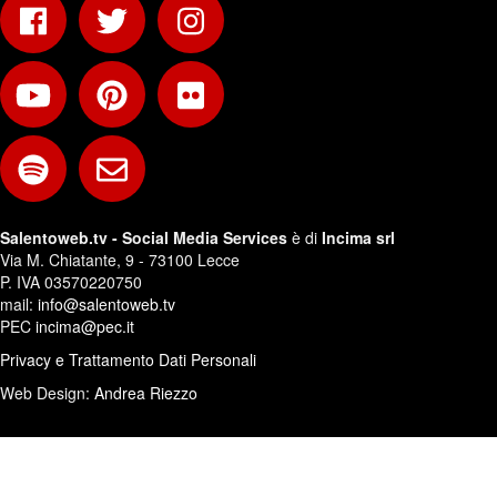
Salentoweb.tv - Social Media Services
è di
Incima srl
Via M. Chiatante, 9 - 73100 Lecce
P. IVA 03570220750
mail:
info@salentoweb.tv
PEC
incima@pec.it
Privacy e Trattamento Dati Personali
Web Design:
Andrea Riezzo