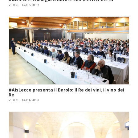
VIDEO
14/02/2019
#AisLecce presenta il Barolo: Il Re dei vini, il vino dei
Re
VIDEO
14/01/2019