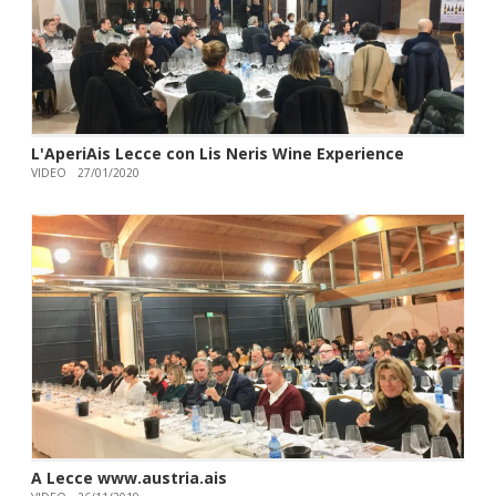
L'AperiAis Lecce con Lis Neris Wine Experience
VIDEO
27/01/2020
A Lecce www.austria.ais