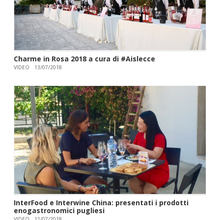
Charme in Rosa 2018 a cura di #Aislecce
VIDEO
13/07/2018
InterFood e Interwine China: presentati i prodotti
enogastronomici pugliesi
VIDEO
11/07/2018