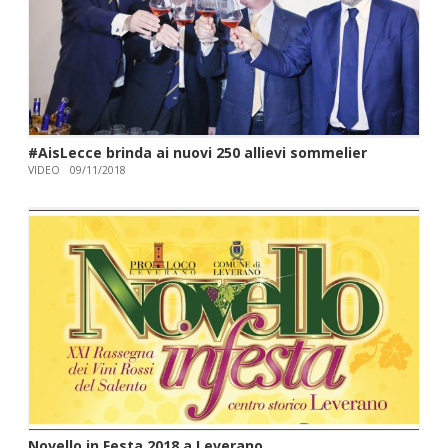
#AisLecce brinda ai nuovi 250 allievi sommelier
VIDEO
09/11/2018
Novello in Festa 2018 a Leverano