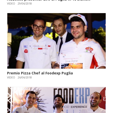
VIDEO
29/06/2018
Premio Pizza Chef al Foodexp Puglia
VIDEO
26/06/2018