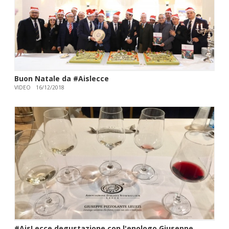
Buon Natale da #Aislecce
VIDEO
16/12/2018
#AisLecce degustazione con l'enologo Giuseppe