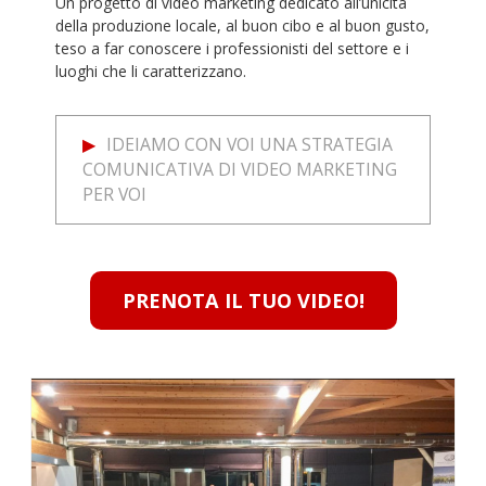
Un progetto di video marketing dedicato all’unicità
della produzione locale, al buon cibo e al buon gusto,
teso a far conoscere i professionisti del settore e i
luoghi che li caratterizzano.
IDEIAMO CON VOI UNA STRATEGIA
COMUNICATIVA DI VIDEO MARKETING
PER VOI
PRENOTA IL TUO VIDEO!