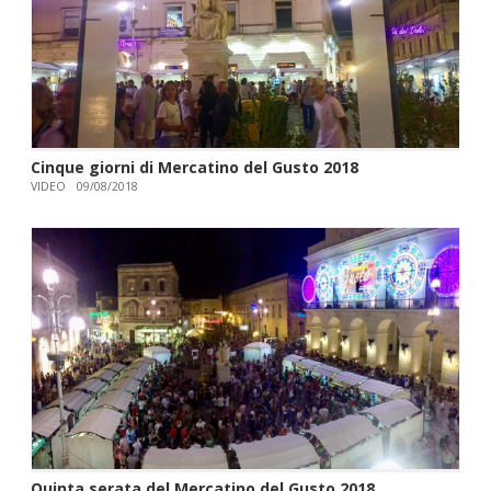
Cinque giorni di Mercatino del Gusto 2018
VIDEO
09/08/2018
Quinta serata del Mercatino del Gusto 2018