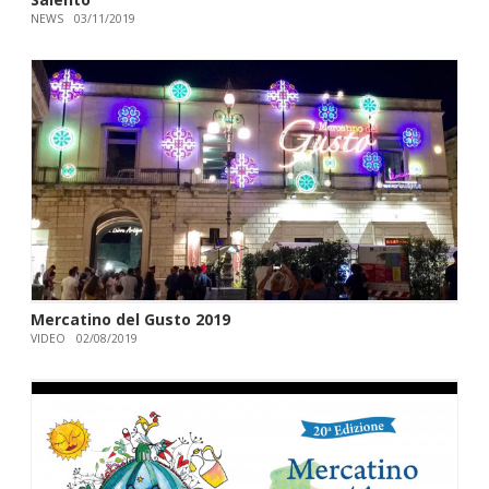
NEWS
03/11/2019
Mercatino del Gusto 2019
VIDEO
02/08/2019