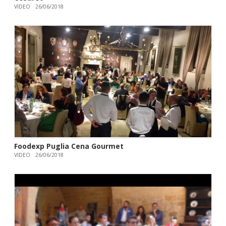
VIDEO
26/06/2018
Foodexp Puglia Cena Gourmet
VIDEO
26/06/2018