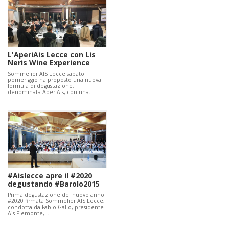
L'AperiAis Lecce con Lis
Neris Wine Experience
Sommelier AIS Lecce sabato
pomeriggio ha proposto una nuova
formula di degustazione,
denominata AperiAis, con una…
#Aislecce apre il #2020
degustando #Barolo2015
Prima degustazione del nuovo anno
#2020 firmata Sommelier AIS Lecce,
condotta da Fabio Gallo, presidente
Ais Piemonte,…