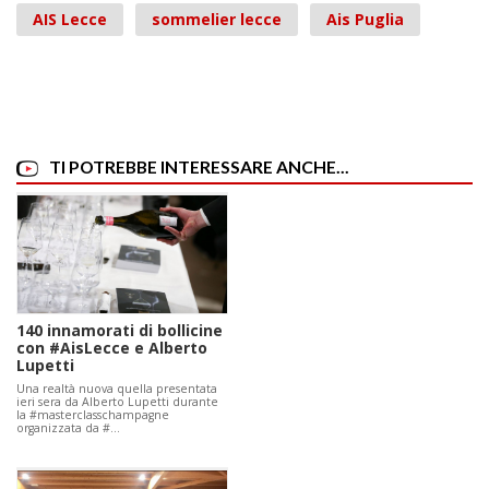
AIS Lecce
sommelier lecce
Ais Puglia
TI POTREBBE INTERESSARE ANCHE...
140 innamorati di bollicine
con #AisLecce e Alberto
Lupetti
Una realtà nuova quella presentata
ieri sera da Alberto Lupetti durante
la #masterclasschampagne
organizzata da #…