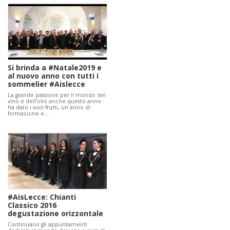
Si brinda a #Natale2019 e
al nuovo anno con tutti i
sommelier #Aislecce
La grande passione per il mondo del
vino e dell'olio anche questo anno
ha dato i suoi frutti, un anno di
formazione e…
#AisLecce: Chianti
Classico 2016
degustazione orizzontale
Continuano gli appuntamenti