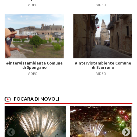
VIDEO
VIDEO
#intervistambiente Comune
#intervistambiente Comune
di Spongano
di Scorrano
VIDEO
VIDEO
FOCARA DI NOVOLI