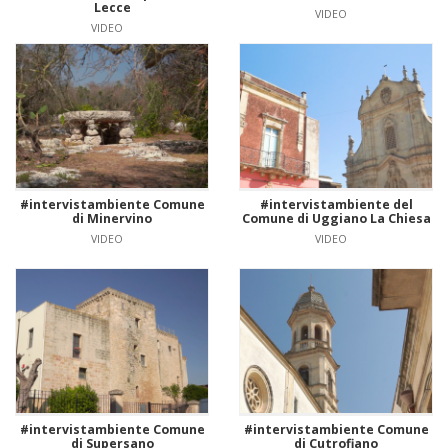
Lecce
VIDEO
VIDEO
#intervistambiente Comune
#intervistambiente del
di Minervino
Comune di Uggiano La Chiesa
VIDEO
VIDEO
#intervistambiente Comune
#intervistambiente Comune
di Supersano
di Cutrofiano