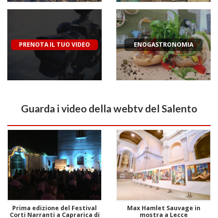
PRENOTA IL TUO VIDEO
ENOGASTRONOMIA
Guarda i video della webtv del Salento
Prima edizione del Festival
Max Hamlet Sauvage in
Corti Narranti a Caprarica di
mostra a Lecce