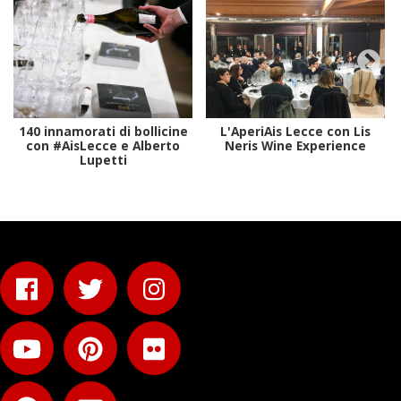
140 innamorati di bollicine
L'AperiAis Lecce con Lis
con #AisLecce e Alberto
Neris Wine Experience
Lupetti