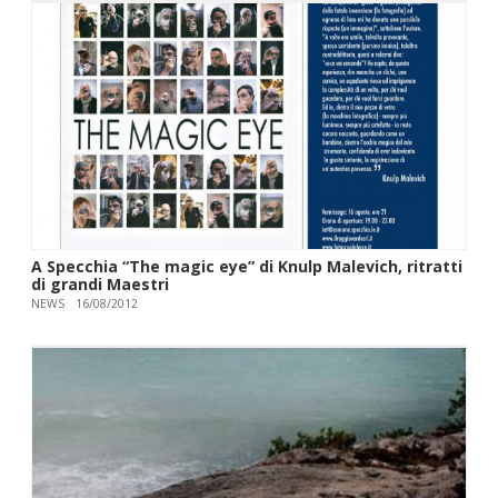
A Specchia “The magic eye” di Knulp Malevich, ritratti
di grandi Maestri
NEWS
16/08/2012