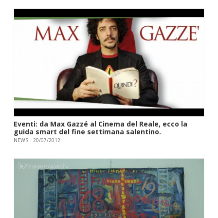
Eventi: da Max Gazzé al Cinema del Reale, ecco la
guida smart del fine settimana salentino.
NEWS
20/07/2012