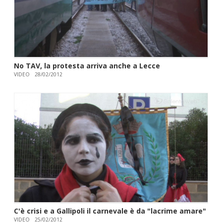
No TAV, la protesta arriva anche a Lecce
VIDEO
28/02/2012
C'è crisi e a Gallipoli il carnevale è da "lacrime amare"
VIDEO
25/02/2012