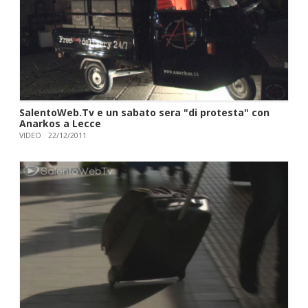
SalentoWeb.Tv e un sabato sera "di protesta" con
Anarkos a Lecce
VIDEO
22/12/2011