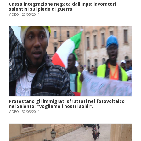
Cassa integrazione negata dall'Inps: lavoratori
salentini sul piede di guerra
VIDEO
20/05/2011
Protestano gli immigrati sfruttati nel fotovoltaico
nel Salento: "Vogliamo i nostri soldi".
VIDEO
30/03/2011