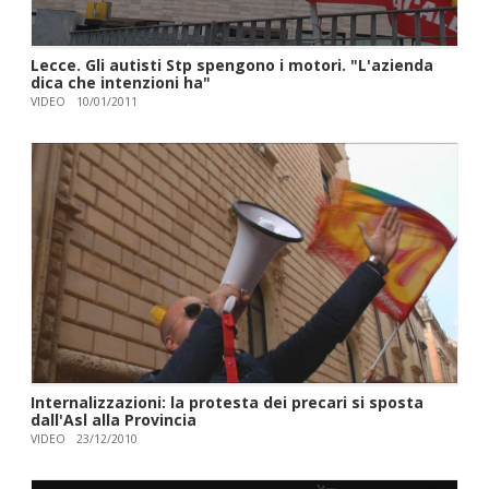
Lecce. Gli autisti Stp spengono i motori. "L'azienda
dica che intenzioni ha"
VIDEO
10/01/2011
Internalizzazioni: la protesta dei precari si sposta
dall'Asl alla Provincia
VIDEO
23/12/2010