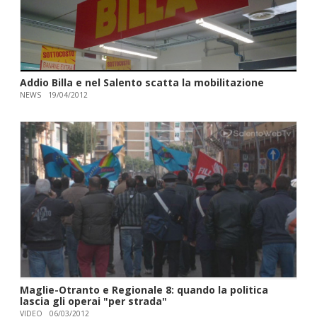
Addio Billa e nel Salento scatta la mobilitazione
NEWS
19/04/2012
Maglie-Otranto e Regionale 8: quando la politica
lascia gli operai "per strada"
VIDEO
06/03/2012