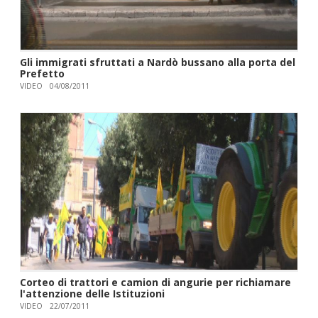
Gli immigrati sfruttati a Nardò bussano alla porta del
Prefetto
VIDEO
04/08/2011
Corteo di trattori e camion di angurie per richiamare
l'attenzione delle Istituzioni
VIDEO
22/07/2011