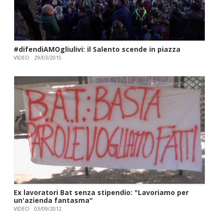
#difendiAMOgliulivi: il Salento scende in piazza
VIDEO
29/03/2015
Ex lavoratori Bat senza stipendio: "Lavoriamo per
un'azienda fantasma"
VIDEO
03/09/2012