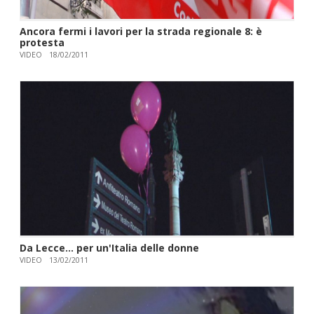
Ancora fermi i lavori per la strada regionale 8: è
protesta
VIDEO
18/02/2011
Da Lecce... per un'Italia delle donne
VIDEO
13/02/2011