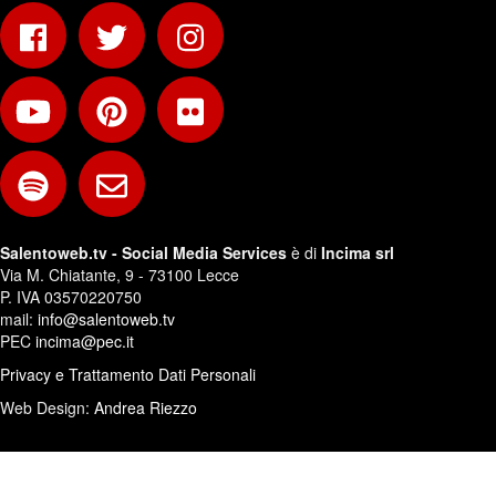
Salentoweb.tv - Social Media Services
è di
Incima srl
Via M. Chiatante, 9 - 73100 Lecce
P. IVA 03570220750
mail:
info@salentoweb.tv
PEC
incima@pec.it
Privacy e Trattamento Dati Personali
Web Design:
Andrea Riezzo