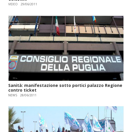
VIDEO
29/06/2011
Sanità: manifestazione sotto portici palazzo Regione
contro ticket
NEWS
28/06/2011