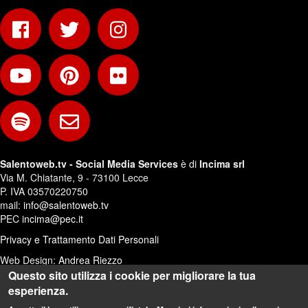
Salentoweb.tv - Social Media Services
è di
Incima srl
Via M. Chiatante, 9 - 73100 Lecce
P. IVA 03570220750
mail:
info@salentoweb.tv
PEC
incima@pec.it
Privacy e Trattamento Dati Personali
Web Design:
Andrea Riezzo
Questo sito utilizza i cookie per migliorare la tua
esperienza.