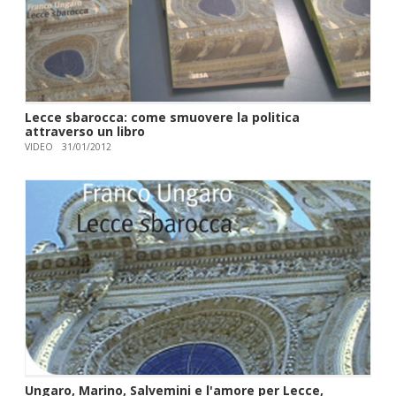
Lecce sbarocca: come smuovere la politica
attraverso un libro
VIDEO
31/01/2012
Ungaro, Marino, Salvemini e l'amore per Lecce,