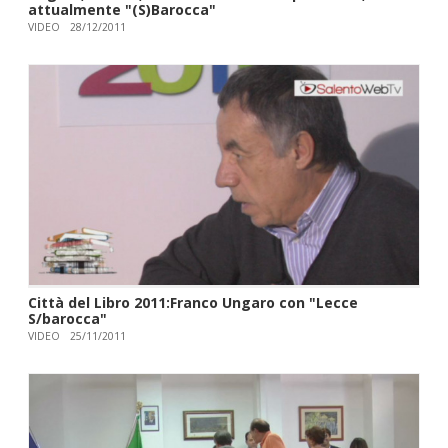
attualmente "(S)Barocca"
VIDEO
28/12/2011
Città del Libro 2011:Franco Ungaro con "Lecce
S/barocca"
VIDEO
25/11/2011