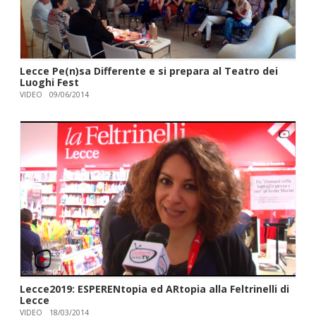
Lecce Pe(n)sa Differente e si prepara al Teatro dei
Luoghi Fest
VIDEO
09/06/2014
Lecce2019: ESPERENtopia ed ARtopia alla Feltrinelli di
Lecce
VIDEO
18/03/2014