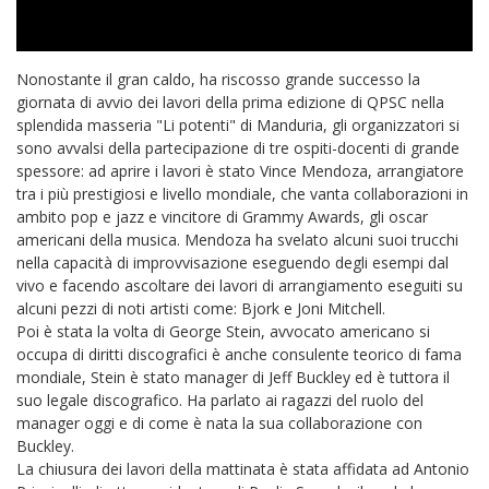
Nonostante il gran caldo, ha riscosso grande successo la
giornata di avvio dei lavori della prima edizione di QPSC nella
splendida masseria "Li potenti" di Manduria, gli organizzatori si
sono avvalsi della partecipazione di tre ospiti-docenti di grande
spessore: ad aprire i lavori è stato Vince Mendoza, arrangiatore
tra i più prestigiosi e livello mondiale, che vanta collaborazioni in
ambito pop e jazz e vincitore di Grammy Awards, gli oscar
americani della musica. Mendoza ha svelato alcuni suoi trucchi
nella capacità di improvvisazione eseguendo degli esempi dal
vivo e facendo ascoltare dei lavori di arrangiamento eseguiti su
alcuni pezzi di noti artisti come: Bjork e Joni Mitchell.
Poi è stata la volta di George Stein, avvocato americano si
occupa di diritti discografici è anche consulente teorico di fama
mondiale, Stein è stato manager di Jeff Buckley ed è tuttora il
suo legale discografico. Ha parlato ai ragazzi del ruolo del
manager oggi e di come è nata la sua collaborazione con
Buckley.
La chiusura dei lavori della mattinata è stata affidata ad Antonio