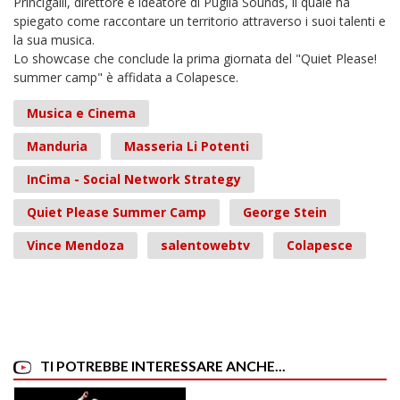
Princigalli, direttore e ideatore di Puglia Sounds, il quale ha
spiegato come raccontare un territorio attraverso i suoi talenti e
la sua musica.
Lo showcase che conclude la prima giornata del "Quiet Please!
summer camp" è affidata a Colapesce.
Musica e Cinema
Manduria
Masseria Li Potenti
InCima - Social Network Strategy
Quiet Please Summer Camp
George Stein
Vince Mendoza
salentowebtv
Colapesce
TI POTREBBE INTERESSARE ANCHE...