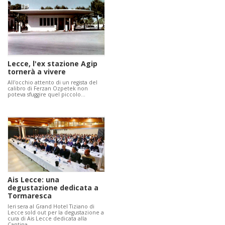
Lecce, l'ex stazione Agip
tornerà a vivere
All'occhio attento di un regista del
calibro di Ferzan Ozpetek non
poteva sfuggire quel piccolo…
Ais Lecce: una
degustazione dedicata a
Tormaresca
Ieri sera al Grand Hotel Tiziano di
Lecce sold out per la degustazione a
cura di Ais Lecce dedicata alla
Cantina…