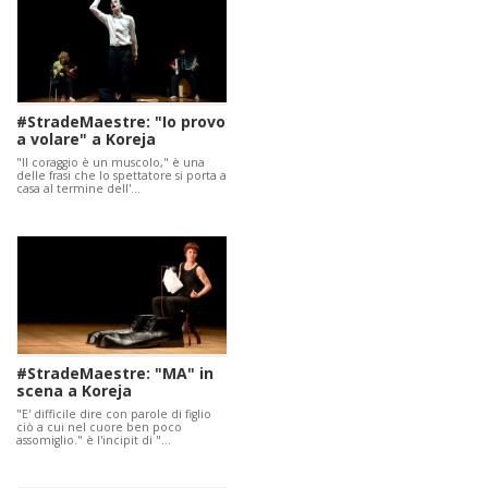
#StradeMaestre: "Io provo
a volare" a Koreja
"Il coraggio è un muscolo," è una
delle frasi che lo spettatore si porta a
casa al termine dell'…
#StradeMaestre: "MA" in
scena a Koreja
"E' difficile dire con parole di figlio
ciò a cui nel cuore ben poco
assomiglio." è l'incipit di "…