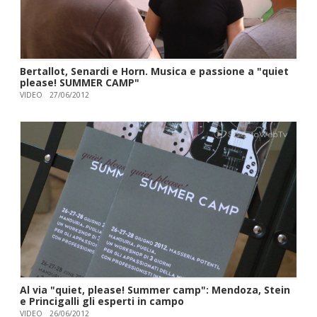
Bertallot, Senardi e Horn. Musica e passione a "quiet
please! SUMMER CAMP"
VIDEO
27/06/2012
Al via "quiet, please! Summer camp": Mendoza, Stein
e Princigalli gli esperti in campo
VIDEO
26/06/2012