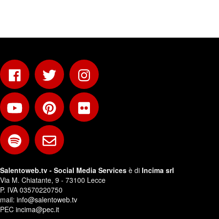
Salentoweb.tv - Social Media Services
è di
Incima srl
Via M. Chiatante, 9 - 73100 Lecce
P. IVA 03570220750
mail:
info@salentoweb.tv
PEC
incima@pec.it