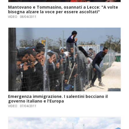
Mantovano e Tommasino, osannati a Lecce: "A volte
bisogna alzare la voce per essere ascoltati"
VIDEO
08/04/2011
Emergenza immigrazione. I salentini bocciano il
governo italiano e l'Europa
VIDEO
07/04/2011