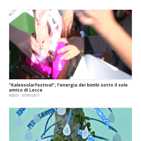
"Kaleosolarfestival", l'energia dei bimbi sotto il sole
amico di Lecce
VIDEO
07/05/2011