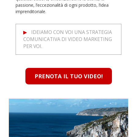
passione, l’eccezionalità di ogni prodotto, l’idea
imprenditoriale.
IDEIAMO CON VOI UNA STRATEGIA
COMUNICATIVA DI VIDEO MARKETING
PER VOI.
PRENOTA IL TUO VIDEO!