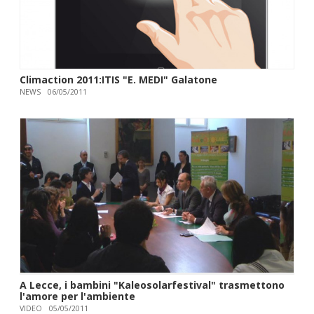
Climaction 2011:ITIS "E. MEDI" Galatone
NEWS
06/05/2011
A Lecce, i bambini "Kaleosolarfestival" trasmettono
l'amore per l'ambiente
VIDEO
05/05/2011