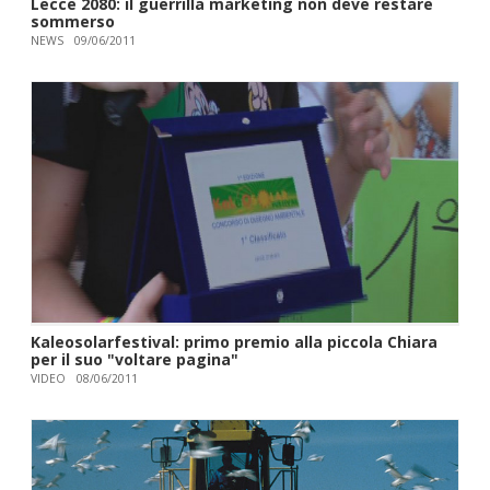
Lecce 2080: il guerrilla marketing non deve restare
sommerso
NEWS
09/06/2011
Kaleosolarfestival: primo premio alla piccola Chiara
per il suo "voltare pagina"
VIDEO
08/06/2011