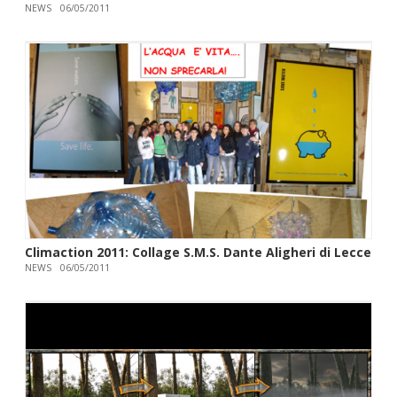
NEWS
06/05/2011
Climaction 2011: Collage S.M.S. Dante Aligheri di Lecce
NEWS
06/05/2011