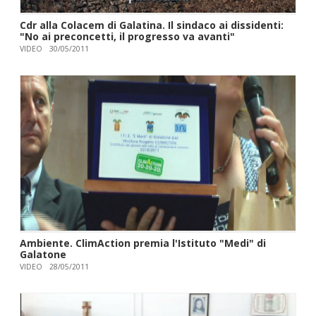
Cdr alla Colacem di Galatina. Il sindaco ai dissidenti:
"No ai preconcetti, il progresso va avanti"
VIDEO
30/05/2011
Ambiente. ClimAction premia l'Istituto "Medi" di
Galatone
VIDEO
28/05/2011