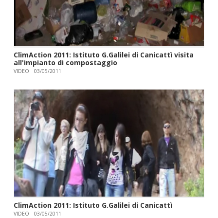
ClimAction 2011: Istituto G.Galilei di Canicattì visita
all'impianto di compostaggio
VIDEO
03/05/2011
ClimAction 2011: Istituto G.Galilei di Canicattì
VIDEO
03/05/2011