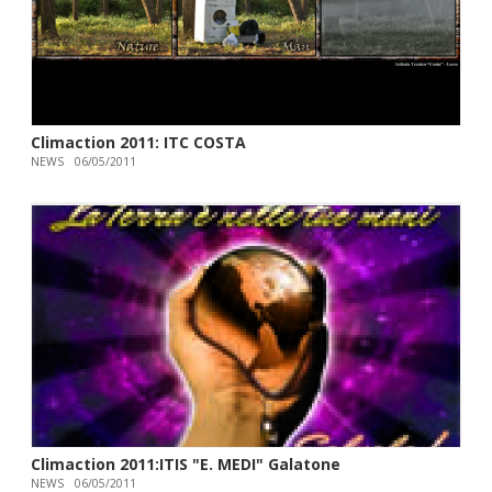
Climaction 2011: ITC COSTA
NEWS
06/05/2011
Climaction 2011:ITIS "E. MEDI" Galatone
NEWS
06/05/2011