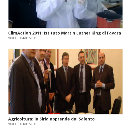
ClimAction 2011: Istituto Martin Luther King di Favara
VIDEO
04/05/2011
Agricoltura: la Siria apprende dal Salento
VIDEO
03/05/2011