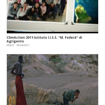
ClimAction 2011:Istituto I.I.S.S. "M. Foderà" di
Agrigento
VIDEO
30/04/2011