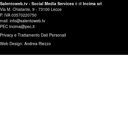
Salentoweb.tv - Social Media Services
è di
Incima srl
Via M. Chiatante, 9 - 73100 Lecce
P. IVA 03570220750
mail:
info@salentoweb.tv
PEC
incima@pec.it
Privacy e Trattamento Dati Personali
Web Design:
Andrea Riezzo