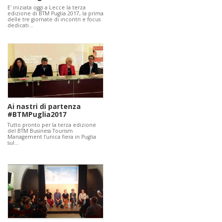
E' iniziata oggi a Lecce la terza
edizione di BTM Puglia 2017, la prima
delle tre giornate di incontri e focus
dedicati…
Ai nastri di partenza
#BTMPuglia2017
Tutto pronto per la terza edizione
del BTM Business Tourism
Management l’unica fiera in Puglia
sul…