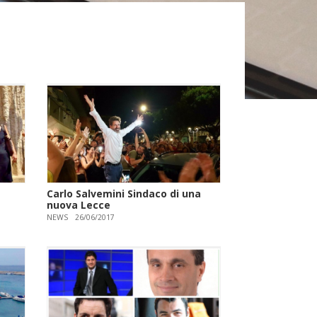
Carlo Salvemini Sindaco di una
nuova Lecce
NEWS
26/06/2017