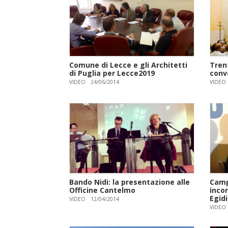
Comune di Lecce e gli Architetti
Tren
di Puglia per Lecce2019
conv
VIDEO
24/06/2014
VIDEO
Bando Nidi: la presentazione alle
Camp
Officine Cantelmo
incon
Egid
VIDEO
12/04/2014
VIDEO