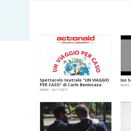
Spettacolo teatrale "UN VIAGGIO
Ius S
PER CASO" di Carlo Benincasa
NEWS
NEWS
23/11/2017