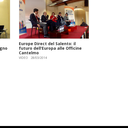
Europe Direct del Salento: il
egno
futuro dell’Europa alle Officine
Cantelmo
VIDEO
28/03/2014