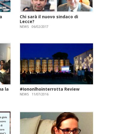
a
Chi sarà il nuovo sindaco di
Lecce?
NEWS
06/02/2017
ua la
#Iononlhointerrotta Review
NEWS
11/07/2016