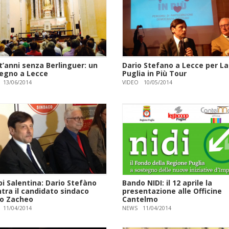
t’anni senza Berlinguer: un
Dario Stefano a Lecce per La
egno a Lecce
Puglia in Più Tour
13/06/2014
VIDEO
10/05/2014
i Salentina: Dario Stefàno
Bando NIDI: il 12 aprile la
tra il candidato sindaco
presentazione alle Officine
io Zacheo
Cantelmo
11/04/2014
NEWS
11/04/2014