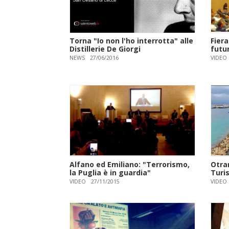
Torna "Io non l'ho interrotta" alle
Fiera
Distillerie De Giorgi
futu
NEWS
27/06/2016
VIDEO
Alfano ed Emiliano: "Terrorismo,
Otran
la Puglia è in guardia"
Turis
VIDEO
27/11/2015
VIDEO