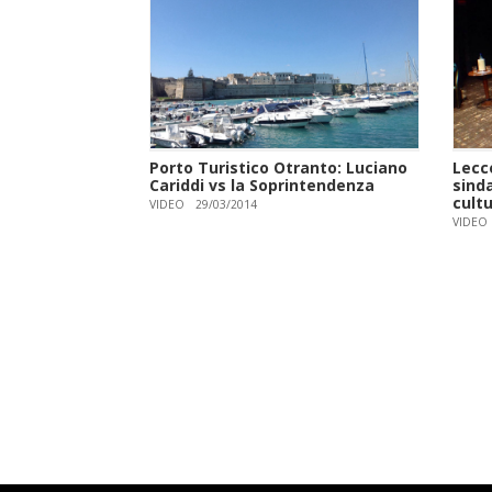
Porto Turistico Otranto: Luciano
Lecce
Cariddi vs la Soprintendenza
sind
cultu
VIDEO
29/03/2014
VIDEO
Paginazione