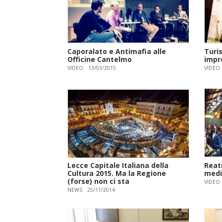
Caporalato e Antimafia alle
Turi
Officine Cantelmo
impr
VIDEO
13/03/2015
VIDEO
Lecce Capitale Italiana della
Reati
Cultura 2015. Ma la Regione
media
(forse) non ci sta
VIDEO
NEWS
25/11/2014