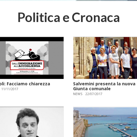
Politica e Cronaca
oli: Facciamo chiarezza
Salvemini presenta la nuova
Giunta comunale
11/11/2017
NEWS
22/07/2017