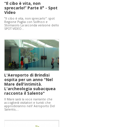
“Il cibo è vita, non
sprecarlo!” Parte II° - Spot
Video
”Il cibo è vita, non sprecarlo": spot
Regione Puglia con Solfrizzi e
Stornaiolo La seconda versione dello
SPOT VIDEO…
L'Aeroporto di Brindisi
ospita per un anno "Nel
Mare dell'intimità.
L'archeologia subacquea
racconta il Salento"
Il Mare sarà la voce narrante che
accoglierà visitatori e turisti che
approderanno nell' Aeroporto Del
Salento,…