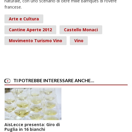
naturale, con uno scenario di oltre mille barriques di rovere
francese.
Arte e Cultura
Cantine Aperte 2012
Castello Monaci
Movimento Turismo Vino
Vino
TI POTREBBE INTERESSARE ANCHE...
AisLecce presenta: Giro di
Puglia in 16 bianchi