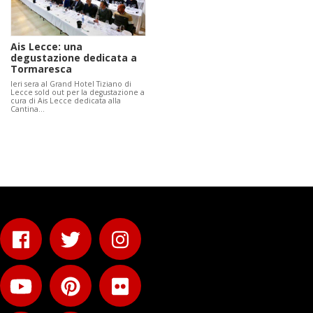
Ais Lecce: una
degustazione dedicata a
Tormaresca
Ieri sera al Grand Hotel Tiziano di
Lecce sold out per la degustazione a
cura di Ais Lecce dedicata alla
Cantina…