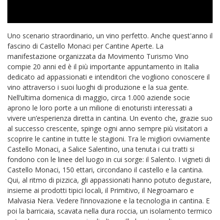
Uno scenario straordinario, un vino perfetto. Anche quest'anno il
fascino di Castello Monaci per Cantine Aperte. La
manifestazione organizzata da Movimento Turismo Vino
compie 20 anni ed è il più importante appuntamento in Italia
dedicato ad appassionati e intenditori che vogliono conoscere il
vino attraverso i suoi luoghi di produzione e la sua gente.
Nell’ultima domenica di maggio, circa 1.000 aziende socie
aprono le loro porte a un milione di enoturisti interessati a
vivere un’esperienza diretta in cantina. Un evento che, grazie suo
al successo crescente, spinge ogni anno sempre più visitatori a
scoprire le cantine in tutte le stagioni. Tra le migliori ovviamente
Castello Monaci, a Salice Salentino, una tenuta i cui tratti si
fondono con le linee del luogo in cui sorge: il Salento. I vigneti di
Castello Monaci, 150 ettari, circondano il castello e la cantina.
Qui, al ritmo di pizzica, gli appassionati hanno potuto degustare,
insieme ai prodotti tipici locali, il Primitivo, il Negroamaro e
Malvasia Nera. Vedere l’innovazione e la tecnologia in cantina. E
poi la barricaia, scavata nella dura roccia, un isolamento termico