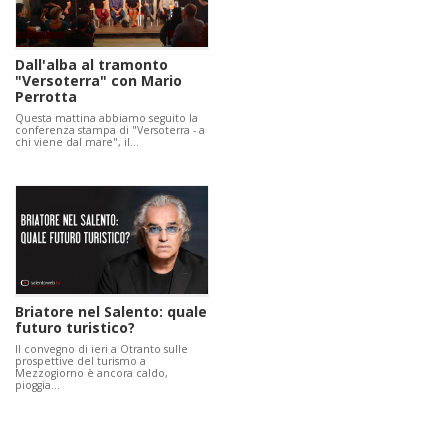
Dall'alba al tramonto
"Versoterra" con Mario
Perrotta
Questa mattina abbiamo seguito la
conferenza stampa di "Versoterra - a
chi viene dal mare", il…
Briatore nel Salento: quale
futuro turistico?
Il convegno di ieri a Otranto sulle
prospettive del turismo a
Mezzogiorno è ancora caldo,
pioggia…