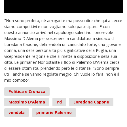
"Non sono profeta, né arrogante ma posso dire che qui a Lecce
siamo competitivi e non vogliamo solo partecipare. E con
questo annuncio arrivò nel capoluogo salentino l'onorevole
Massimo D'Alema per sostenere la candidatura a sindaco di
Loredana Capone, definendola un candidato forte, una giovane
donna, una delle personalità più significative della Puglia, una
vicepresidente regionale che si mette a disposizione della sua
città. Le primarie? Nonostante il flop di Palermo D'Alema cerca
di essere ottimista, prendendo però le distanze: "Sono sempre
utili, anche se vanno regolate meglio. Chi vuole lo farà, non è il
mio compito".
Politica e Cronaca
Massimo D'Alema
Pd
Loredana Capone
vendola
primarie Palermo