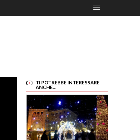
Toggle
navigation
TI POTREBBE INTERESSARE
ANCHE...