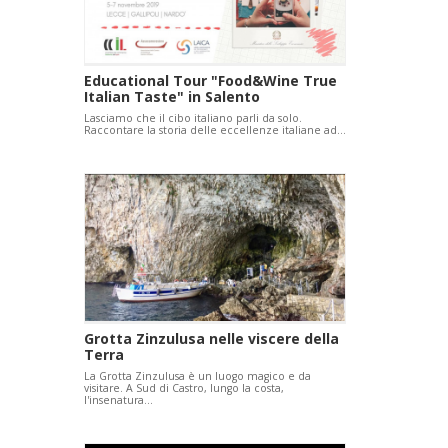
Educational Tour "Food&Wine True
Italian Taste" in Salento
Lasciamo che il cibo italiano parli da solo.
Raccontare la storia delle eccellenze italiane ad…
Grotta Zinzulusa nelle viscere della
Terra
La Grotta Zinzulusa è un luogo magico e da
visitare. A Sud di Castro, lungo la costa,
l'insenatura…