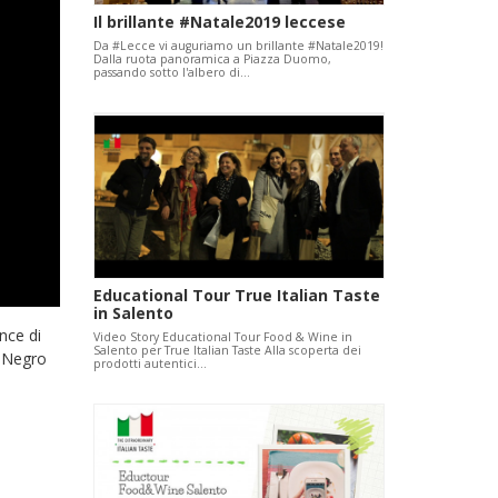
Il brillante #Natale2019 leccese
Da #Lecce vi auguriamo un brillante #Natale2019!
Dalla ruota panoramica a Piazza Duomo,
passando sotto l'albero di…
Educational Tour True Italian Taste
in Salento
nce di
Video Story Educational Tour Food & Wine in
Salento per True Italian Taste Alla scoperta dei
l Negro
prodotti autentici…