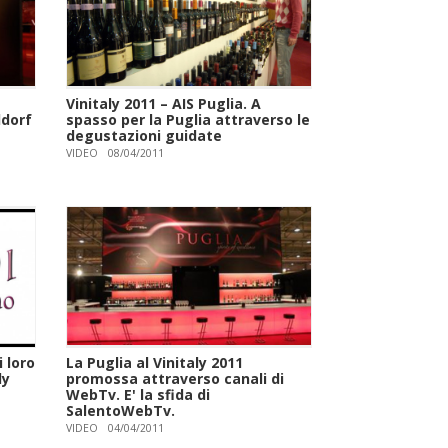
Vinitaly 2011 – AIS Puglia. A
ldorf
spasso per la Puglia attraverso le
degustazioni guidate
VIDEO
08/04/2011
 loro
La Puglia al Vinitaly 2011
ly
promossa attraverso canali di
WebTv. E' la sfida di
SalentoWebTv.
VIDEO
04/04/2011