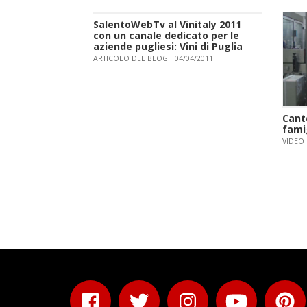
SalentoWebTv al Vinitaly 2011
con un canale dedicato per le
aziende pugliesi: Vini di Puglia
ARTICOLO DEL BLOG
04/04/2011
Cante
fami
VIDEO