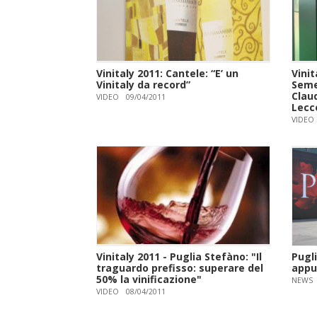
Vinitaly 2011: Cantele: “E’ un
Vinit
Vinitaly da record”
Seme
Claud
VIDEO
09/04/2011
Lecc
VIDEO
Vinitaly 2011 - Puglia Stefàno: "Il
Pugli
traguardo prefisso: superare del
appu
50% la vinificazione"
NEWS
VIDEO
08/04/2011