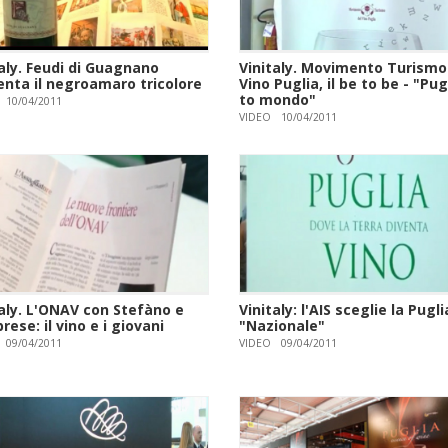
aly. Feudi di Guagnano
Vinitaly. Movimento Turismo
enta il negroamaro tricolore
Vino Puglia, il be to be - "Pug
to mondo"
10/04/2011
VIDEO
10/04/2011
taly. L'ONAV con Stefàno e
Vinitaly: l'AIS sceglie la Pugli
rese: il vino e i giovani
"Nazionale"
09/04/2011
VIDEO
09/04/2011