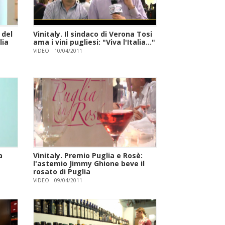
 del
Vinitaly. Il sindaco di Verona Tosi
lia
ama i vini pugliesi: "Viva l'Italia..."
VIDEO
10/04/2011
a
Vinitaly. Premio Puglia e Rosè:
l'astemio Jimmy Ghione beve il
rosato di Puglia
VIDEO
09/04/2011