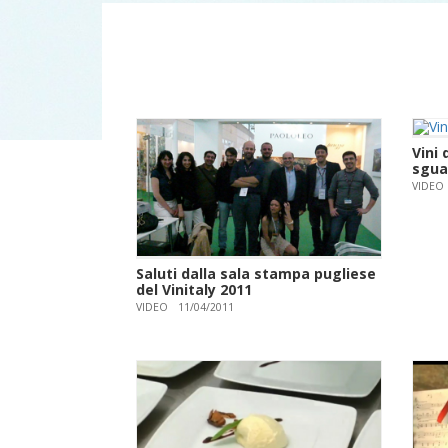
Vini 
sgua
VIDEO
Saluti dalla sala stampa pugliese
del Vinitaly 2011
VIDEO
11/04/2011