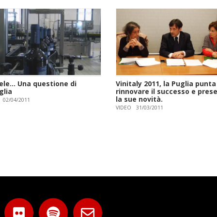
le... Una questione di
Vinitaly 2011, la Puglia punta
glia
rinnovare il successo e pres
la sue novità.
02/04/2011
VIDEO
31/03/2011