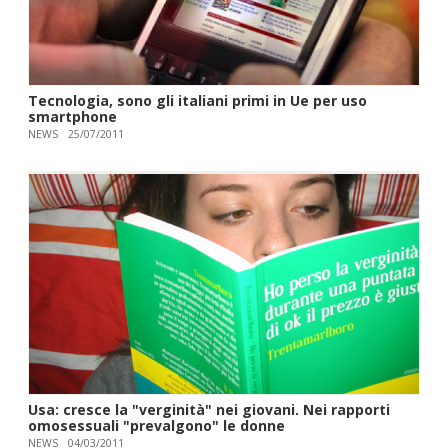
Tecnologia, sono gli italiani primi in Ue per uso
smartphone
NEWS
25/07/2011
Usa: cresce la "verginità" nei giovani. Nei rapporti
omosessuali "prevalgono" le donne
NEWS
04/03/2011