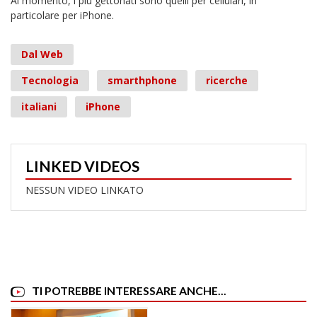
Al momento, i più gettonati sono quelli per cellulari, in
particolare per iPhone.
Dal Web
Tecnologia
smarthphone
ricerche
italiani
iPhone
LINKED VIDEOS
NESSUN VIDEO LINKATO
TI POTREBBE INTERESSARE ANCHE...