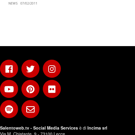
NEWS
07/02/2011
Salentoweb.tv - Social Media Services
è di
Incima srl
Via M. Chiatante, 9 - 73100 Lecce