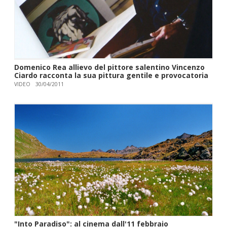
Domenico Rea allievo del pittore salentino Vincenzo
Ciardo racconta la sua pittura gentile e provocatoria
VIDEO
30/04/2011
"Into Paradiso": al cinema dall'11 febbraio