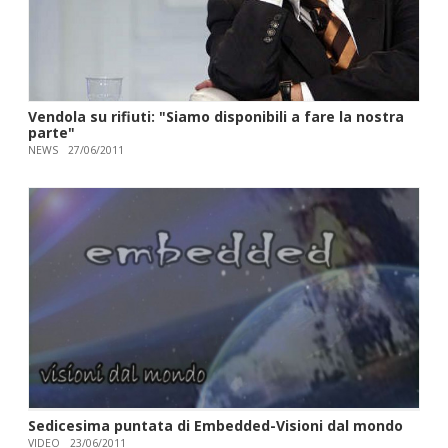
Vendola su rifiuti: "Siamo disponibili a fare la nostra
parte"
NEWS
27/06/2011
Sedicesima puntata di Embedded-Visioni dal mondo
VIDEO
23/06/2011