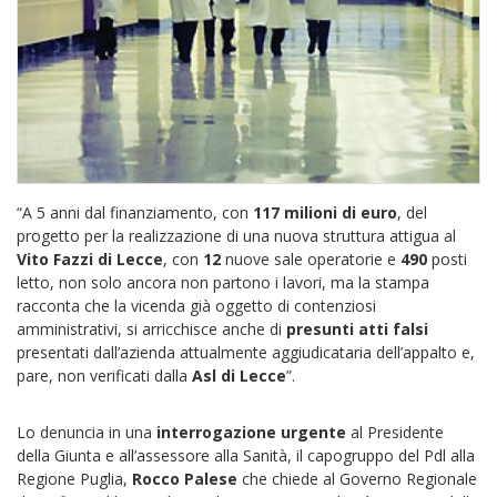
“A 5 anni dal finanziamento, con
117 milioni di euro
, del
progetto per la realizzazione di una nuova struttura attigua al
Vito Fazzi di Lecce
, con
12
nuove sale operatorie e
490
posti
letto, non solo ancora non partono i lavori, ma la stampa
racconta che la vicenda già oggetto di contenziosi
amministrativi, si arricchisce anche di
presunti atti falsi
presentati dall’azienda attualmente aggiudicataria dell’appalto e,
pare, non verificati dalla
Asl di
Lecce
”.
Lo denuncia in una
interrogazione urgente
al Presidente
della Giunta e all’assessore alla Sanità, il capogruppo del Pdl alla
Regione Puglia,
Rocco Palese
che chiede al Governo Regionale