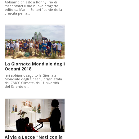
Abbiamo chiesto a Ronny Trio di
raccontarci il suo nuovo progetto
edito da Manni Editori "Le vie della
crescita per la…
La Giornata Mondiale degli
Oceani 2018
Ieri abbiamo seguito la Giornata
Mondiale degli Oceani, organizzata
dal CMCC Climate, dall' Università
del Salento e…
Al via a Lecce "Nati con la