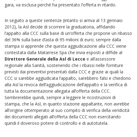
gara, va esclusa perché ha presentato l’offerta in ritardo.
In seguito a queste sentenze (intanto si arriva al 13 gennaio
2012), la Asl decide di scorrere la graduatoria, affidando
l’appalto alla CCC sulla base di un’offerta che propone un ribasso
del 36% sulla base d’asta di 95 milioni di euro; sempre dalla
stampa si apprende che questa aggiudicazione alla CCC viene
contestata dalla Matarrese Spa che invia esposti a diffide al
Direttore Generale della Asl di Lecce
e all’assessore
regionale alla Sanità, sostenendo che i ribassi nelle forniture
previsti dai preventivi presentati dalla CCC e grazie ai quali la
CCC si sarebbe aggiudicata l’appalto, sarebbero falsi e chiedono
alla Asl la revoca dell’aggiudicazione dell’appalto e la verifica di
tutta la documentazione allegata all’offerta della CCC.
Sembrerebbe quindi, sempre a leggere le ricostruzioni di
stampa, che la Asl, in quanto stazione appaltante, non avrebbe
all’origine ottemperato al suo compito di verifica della veridicità
dei documenti allegati all’offerta della CCC non esercitando
quindi il doveroso potere di controllo e di autotutela.