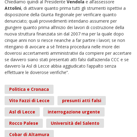
Chiediamo quindi al Presidente
Vendola
e all’assessore
Attolini
, di attivare quanto prima tutti gli strumenti ispettivi a
disposizione della Giunta Regionale per verificare quanto
denunciato; quali provvedimenti intendano assumere per
giungere quanto prima all’inizio dei lavori di costruzione della
nuova struttura finanziata sin dal 2007 ma per la quale dopo
cinque anni non si riesce neanche a far partire i lavori; se non
ritengano di avocare a sé l’intera procedura nelle more dei
doverosi accertamenti amministrativi da compiere per accertare
se davvero siano stati presentati atti falsi dall’azienda CCC e se
davvero la Asl di Lecce abbia aggiudicato l’appalto senza
effettuare le doverose verifiche”.
Politica e Cronaca
Vito Fazzi di Lecce
presunti atti falsi
Asl di Lecce
interrogazione urgente
Rocco Palese
Università del Salento
Cobar di Altamura