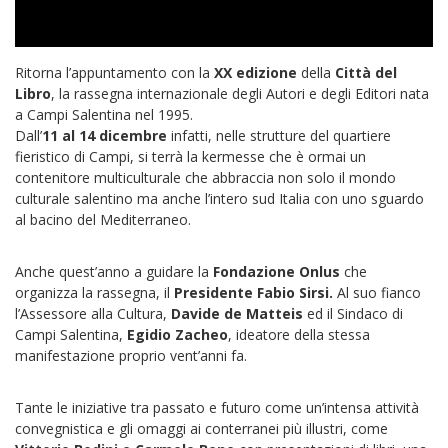
Ritorna l’appuntamento con la
XX edizione
della
Città del
Libro
, la rassegna internazionale degli Autori e degli Editori nata
a Campi Salentina nel 1995.
Dall’
11 al 14 dicembre
infatti, nelle strutture del quartiere
fieristico di Campi, si terrà la kermesse che è ormai un
contenitore multiculturale che abbraccia non solo il mondo
culturale salentino ma anche l’intero sud Italia con uno sguardo
al bacino del Mediterraneo.
Anche quest’anno a guidare la
Fondazione Onlus
che
organizza la rassegna, il
Presidente Fabio Sirsi.
Al suo fianco
l’Assessore alla Cultura,
Davide de Matteis
ed il Sindaco di
Campi Salentina,
Egidio Zacheo
, ideatore della stessa
manifestazione proprio vent’anni fa.
Tante le iniziative tra passato e futuro come un’intensa attività
convegnistica e gli omaggi ai conterranei più illustri, come