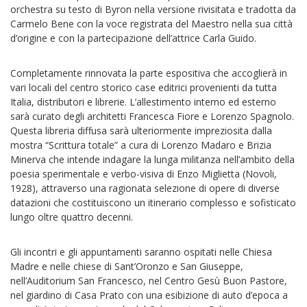
orchestra su testo di Byron nella versione rivisitata e tradotta da
Carmelo Bene con la voce registrata del Maestro nella sua città
d’origine e con la partecipazione dell’attrice Carla Guido.
Completamente rinnovata la parte espositiva che accoglierà in
vari locali del centro storico case editrici provenienti da tutta
Italia, distributori e librerie. L’allestimento interno ed esterno
sarà curato degli architetti Francesca Fiore e Lorenzo Spagnolo.
Questa libreria diffusa sarà ulteriormente impreziosita dalla
mostra “Scrittura totale” a cura di Lorenzo Madaro e Brizia
Minerva che intende indagare la lunga militanza nell’ambito della
poesia sperimentale e verbo-visiva di Enzo Miglietta (Novoli,
1928), attraverso una ragionata selezione di opere di diverse
datazioni che costituiscono un itinerario complesso e sofisticato
lungo oltre quattro decenni.
Gli incontri e gli appuntamenti saranno ospitati nelle Chiesa
Madre e nelle chiese di Sant’Oronzo e San Giuseppe,
nell’Auditorium San Francesco, nel Centro Gesù Buon Pastore,
nel giardino di Casa Prato con una esibizione di auto d’epoca a