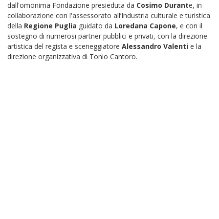
dall'omonima Fondazione presieduta da
Cosimo Durant
e, in
collaborazione con l'assessorato all’Industria culturale e turistica
della
Regione Puglia
guidato da
Loredana Capone
, e con il
sostegno di numerosi partner pubblici e privati, con la direzione
artistica del regista e sceneggiatore
Alessandro Valenti
e la
direzione organizzativa di Tonio Cantoro.