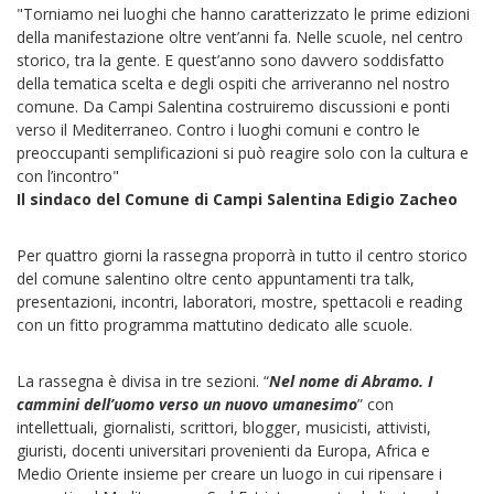
"Torniamo nei luoghi che hanno caratterizzato le prime edizioni
della manifestazione oltre vent’anni fa. Nelle scuole, nel centro
storico, tra la gente. E quest’anno sono davvero soddisfatto
della tematica scelta e degli ospiti che arriveranno nel nostro
comune. Da Campi Salentina costruiremo discussioni e ponti
verso il Mediterraneo. Contro i luoghi comuni e contro le
preoccupanti semplificazioni si può reagire solo con la cultura e
con l’incontro"
Il sindaco del Comune di Campi Salentina Edigio Zacheo
Per quattro giorni la rassegna proporrà in tutto il centro storico
del comune salentino oltre cento appuntamenti tra talk,
presentazioni, incontri, laboratori, mostre, spettacoli e reading
con un fitto programma mattutino dedicato alle scuole.
La rassegna è divisa in tre sezioni. “
Nel nome di Abramo. I
cammini dell’uomo verso un nuovo umanesimo
” con
intellettuali, giornalisti, scrittori, blogger, musicisti, attivisti,
giuristi, docenti universitari provenienti da Europa, Africa e
Medio Oriente insieme per creare un luogo in cui ripensare i