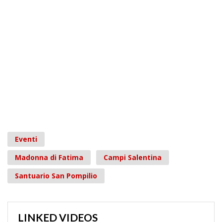
Eventi
Madonna di Fatima
Campi Salentina
Santuario San Pompilio
LINKED VIDEOS