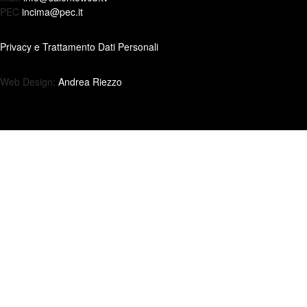
PEC
incima@pec.it
Privacy e Trattamento Dati Personali
Web Design:
Andrea Riezzo